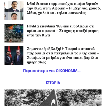
Ινδοί δισεκατομμυριούχοι αμφισβητούν
την Κίνα στην Αφρική – Η μάχη για χρυσό,
λίθιο, χαλκό και τηλεπικοινωνίες
Η Ινδία επενδύει 166 εκατ. δολάρια σε
κρίσιμα ορυκτά – Στόχος η απεξάρτηση
από την Κίνα
Σημαντική εξέλιξη! Η Τουρκία αποκτά
παρουσία στα πετρέλαια του Κιρκούκ –
Συμφωνία με Ιράκ για ένα εκατ. βαρέλια
ημερησίως
Περισσότερα για ΟΙΚΟΝΟΜΙΑ
ΙΣΤΟΡΙΑ