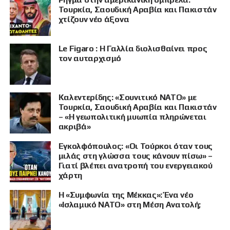
Τουρκία, Σαουδική Αραβία και Πακιστάν
χτίζουν νέο άξονα
Le Figaro : Η Γαλλία διολισθαίνει προς
τον αυταρχισμό
Καλεντερίδης: «Σουνιτικό ΝΑΤΟ» με
Τουρκία, Σαουδική Αραβία και Πακιστάν
– «Η γεωπολιτική μυωπία πληρώνεται
ακριβά»
Εγκολφόπουλος: «Οι Τούρκοι όταν τους
μιλάς στη γλώσσα τους κάνουν πίσω» –
Γιατί βλέπει ανατροπή του ενεργειακού
χάρτη
Η «Συμφωνία της Μέκκας»: Ένα νέο
«Ισλαμικό ΝΑΤΟ» στη Μέση Ανατολή;