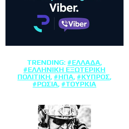
TRENDING:
#ΕΛΛΆΔΑ
,
#ΕΛΛΗΝΙΚΉ ΕΞΩΤΕΡΙΚΉ
ΠΟΛΙΤΙΚΉ
,
#ΗΠΑ
,
#ΚΎΠΡΟΣ
,
#ΡΩΣΊΑ
,
#ΤΟΥΡΚΊΑ