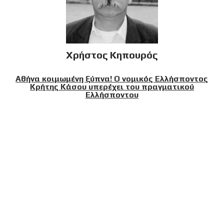
Χρήστος Κηπουρός
Αθήνα κοιμωμένη ξύπνα! Ο νομικός Ελλήσποντος
Κρήτης Κάσου υπερέχει του πραγματικού
Ελλήσποντου