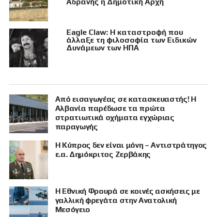
Αδρανής η Δημοτική Αρχή
Eagle Claw: Η καταστροφή που
άλλαξε τη φιλοσοφία των Ειδικών
Δυνάμεων των ΗΠΑ
Από εισαγωγέας σε κατασκευαστής! Η
Αλβανία παρέδωσε τα πρώτα
στρατιωτικά οχήματα εγχώριας
παραγωγής
Η Κύπρος δεν είναι μόνη – Αντιστράτηγος
ε.α. Δημόκριτος Ζερβάκης
Η Εθνική Φρουρά σε κοινές ασκήσεις με
γαλλική φρεγάτα στην Ανατολική
Μεσόγειο