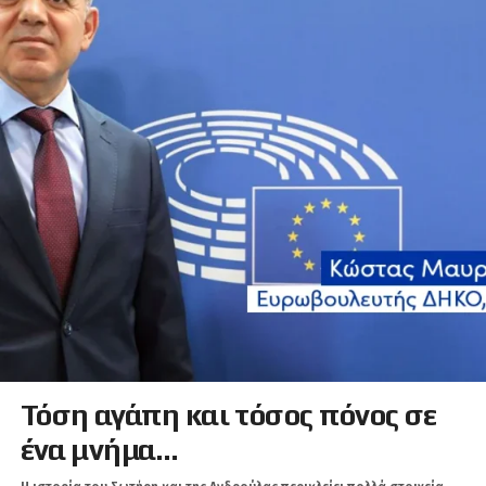
Τόση αγάπη και τόσος πόνος σε
ένα μνήμα…