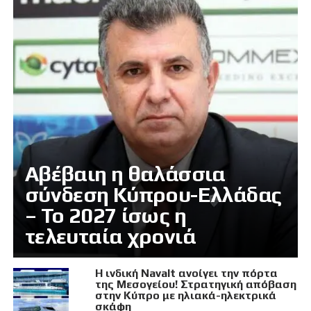
Αβέβαιη η θαλάσσια
σύνδεση Κύπρου-Ελλάδας
– Το 2027 ίσως η
τελευταία χρονιά
Η ινδική Navalt ανοίγει την πόρτα
της Μεσογείου! Στρατηγική απόβαση
στην Κύπρο με ηλιακά-ηλεκτρικά
σκάφη