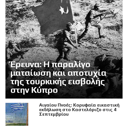
Έρευνα: Η παραλίγο
ματαίωση και αποτυχία
της τουρκικής εισβολής
στην Κύπρο
Αιγαίου Πνοές: Κορυφαία εικαστική
εκδήλωση στο Καστελόριζο στις 4
Σεπτεμβρίου