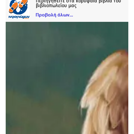
Περιηγηθείτε στα κορυφαία βιβλία του
βιβλιοπωλείου μας
Προβολή όλων