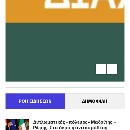
ΡΟΗ ΕΙΔΗΣΕΩΝ
ΔΗΜΟΦΙΛΗ
Διπλωματικός «πόλεμος» Μαδρίτης –
Ρώμης: Στα άκρα η αντιπαράθεση