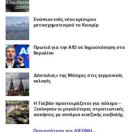
Eνώπιον ενός νέου κρίσιμου
μετασχηματισμού το Κασμίρ
Πρωτιά για την AfD σε δημοσκόπηση στο
Βερολίνο
Δάκτυλος» της Μόσχας στις γερμανικές
εκλογές
Η Ταϊβάν προετοιμάζεται για πόλεμο –
Ξεκίνησαν οι μεγαλύτερες στρατιωτικές
ασκήσεις με σενάρια κινεζικής εισβολής
Περισσότερα για ΔΙΕΘΝΗ