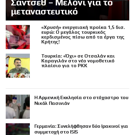
Σάντσεθ – Μελόνι για το
μεταναστευτικό
«Χρυσή» ενεργειακή προίκα 1,5 δισ.
ευρώ: Ο μεγάλος τουρκικός
κερδισμένος πίσω από τα έργα της
Κρήτης!
Τουρκία: «Όχι» σε Οτσαλάν και
Καραγιλάν στο νέο νομοθετικό
πλαίσιο για το PKK
Η Αρμενική Εκκλησία στο στόχαστρο του
Νικόλ Πασινιάν
Γερμανία: Συνελήφθησαν δύο Ιρακινοί για
συμμετοχή στο ISIS