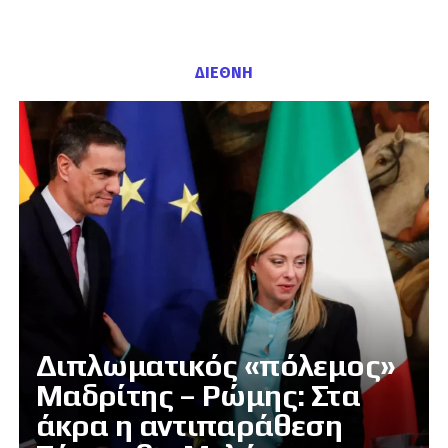
ΔΙΕΘΝΗ
Διπλωματικός «πόλεμος»
Μαδρίτης – Ρώμης: Στα
άκρα η αντιπαράθεση