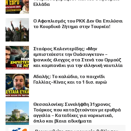
Ελλάδα
Ο Αφοπλισμός του PKK Δεν Θα Επιλύσει
το Κουρδικό Ζήτημα στην Τουρκία!
Σταύρος Καλεντερίδης: «Μην
εμπιστεύεστε την Ουάσινγκτον» –
Ιρανικός έλεγχος στα Στενά του Ορμούζ
και καμπανάκι για την ελληνική ναυτιλία
Αδαλής: Το καλώδιο, το παιχνίδι
Γαλλίας–Κίνας και το 1 δισ. ευρώ
Θεσσαλονίκη: Συνελήφθη 31χρονος
Τούρκος που καταζητούνταν με ερυθρά
αγγελία – Καταδίκες για ναρκωτικά,
όπλο και βίαια αδικήματα