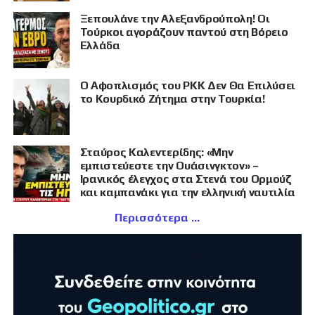
Ξεπουλάνε την Αλεξανδρούπολη! Οι
Τούρκοι αγοράζουν παντού στη Βόρειο
Ελλάδα
Ο Αφοπλισμός του PKK Δεν Θα Επιλύσει
το Κουρδικό Ζήτημα στην Τουρκία!
Σταύρος Καλεντερίδης: «Μην
εμπιστεύεστε την Ουάσινγκτον» –
Ιρανικός έλεγχος στα Στενά του Ορμούζ
και καμπανάκι για την ελληνική ναυτιλία
Περισσότερα