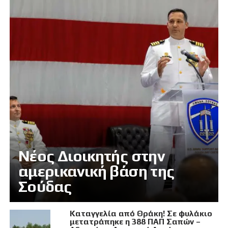
Νέος Διοικητής στην
αμερικανική βάση της
Σούδας
Καταγγελία από Θράκη! Σε φυλάκιο
μετατράπηκε η 388 ΠΑΠ Σαπών –