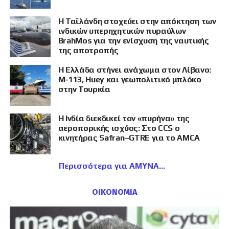
Η Ταϊλάνδη στοχεύει στην απόκτηση των
ινδικών υπερηχητικών πυραύλων
BrahMos για την ενίσχυση της ναυτικής
της αποτροπής
Η Ελλάδα στήνει ανάχωμα στον Λίβανο:
M-113, Huey και γεωπολιτικό μπλόκο
στην Τουρκία
Η Ινδία διεκδικεί τον «πυρήνα» της
αεροπορικής ισχύος: Στο CCS ο
κινητήρας Safran–GTRE για το AMCA
Περισσότερα για ΑΜΥΝΑ
ΟΙΚΟΝΟΜΙΑ