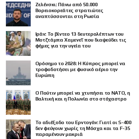
Ζελένσκι: Πάνω από 50.000
Βορειοκορεάτες στρατιώτες
αναπτύσσονται στη Ρωσία
Ιράν: Το βίντεο 13 δευτερολέπτων του
Μοτζτάμπα Χαμενεΐ που διαψεύδει τις
φήμες για την υγεία του
Ορόσημο το 2028: Η Κύπρος μπορεί να
τροφοδοτήσει με φυσικό αέριο την
Ευρώπη
Ο Πούτιν μπορεί να χτυπήσει το ΝΑΤΟ, η
Βαλτική και η Πολωνία στο στόχαστρο
Το αδιέξοδο του Ερντογάν: Γιατί οι S-400
δεν φεύγουν χωρίς τη Μόσχα και τα F-35
παραμένουν μακριά