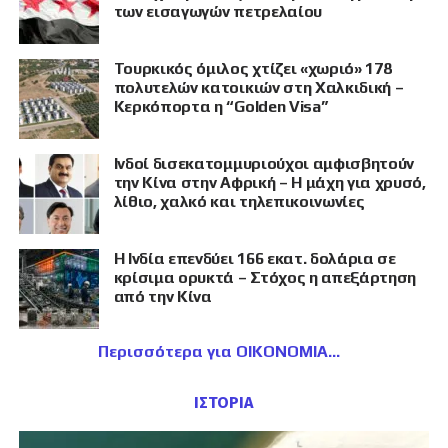
των εισαγωγών πετρελαίου
Τουρκικός όμιλος χτίζει «χωριό» 178
πολυτελών κατοικιών στη Χαλκιδική –
Κερκόπορτα η “Golden Visa”
Ινδοί δισεκατομμυριούχοι αμφισβητούν
την Κίνα στην Αφρική – Η μάχη για χρυσό,
λίθιο, χαλκό και τηλεπικοινωνίες
Η Ινδία επενδύει 166 εκατ. δολάρια σε
κρίσιμα ορυκτά – Στόχος η απεξάρτηση
από την Κίνα
Περισσότερα για ΟΙΚΟΝΟΜΙΑ
ΙΣΤΟΡΙΑ