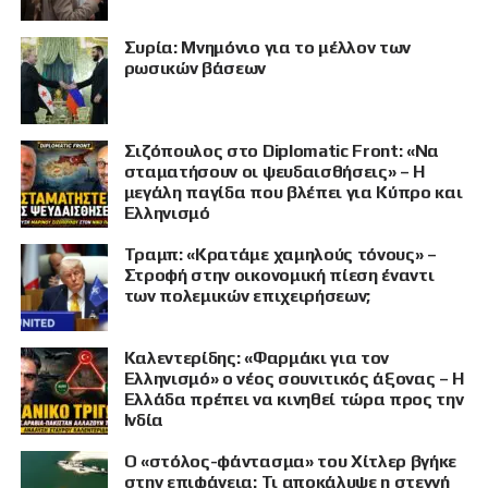
Συρία: Μνημόνιο για το μέλλον των
ρωσικών βάσεων
Σιζόπουλος στο Diplomatic Front: «Να
σταματήσουν οι ψευδαισθήσεις» – Η
μεγάλη παγίδα που βλέπει για Κύπρο και
Ελληνισμό
Τραμπ: «Κρατάμε χαμηλούς τόνους» –
Στροφή στην οικονομική πίεση έναντι
των πολεμικών επιχειρήσεων;
Καλεντερίδης: «Φαρμάκι για τον
Ελληνισμό» ο νέος σουνιτικός άξονας – Η
Ελλάδα πρέπει να κινηθεί τώρα προς την
Ινδία
Ο «στόλος-φάντασμα» του Χίτλερ βγήκε
στην επιφάνεια: Τι αποκάλυψε η στεγνή