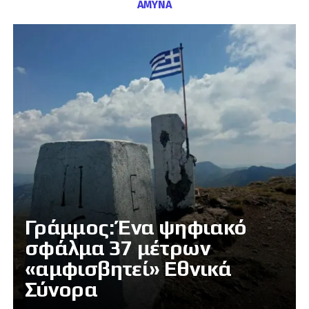
ΑΜΥΝΑ
Γράμμος: Ένα ψηφιακό
σφάλμα 37 μέτρων
«αμφισβητεί» Εθνικά
Σύνορα