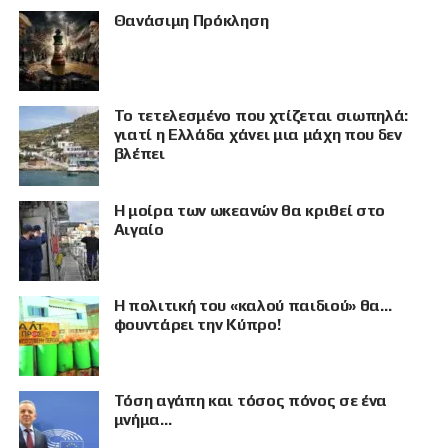
Θανάσιμη Πρόκληση
Το τετελεσμένο που χτίζεται σιωπηλά:
γιατί η Ελλάδα χάνει μια μάχη που δεν
βλέπει
Η μοίρα των ωκεανών θα κριθεί στο
Αιγαίο
Η πολιτική του «καλού παιδιού» θα…
φουντάρει την Κύπρο!
Τόση αγάπη και τόσος πόνος σε ένα
μνήμα…