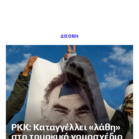
ΔΙΕΘΝΗ
PKK: Καταγγέλλει «λάθη»
στο τουρκικό νομοσχέδιο