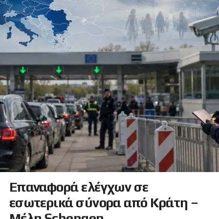
Επαναφορά ελέγχων σε
εσωτερικά σύνορα από Κράτη –
Μέλη Schengen