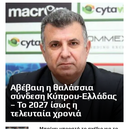
Αβέβαιη η θαλάσσια
σύνδεση Κύπρου-Ελλάδας
– Το 2027 ίσως η
τελευταία χρονιά
Μπαίνει μπροστά το σχέδιο για το