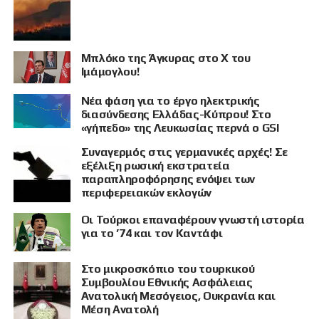
Μπλόκο της Άγκυρας στο X του
Ιμάμογλου!
Νέα φάση για το έργο ηλεκτρικής
διασύνδεσης Ελλάδας-Κύπρου! Στο
«γήπεδο» της Λευκωσίας περνά ο GSI
Συναγερμός στις γερμανικές αρχές! Σε
εξέλιξη ρωσική εκστρατεία
παραπληροφόρησης ενόψει των
περιφερειακών εκλογών
Οι Τούρκοι επαναφέρουν γνωστή ιστορία
για το ’74 και τον Καντάφι
Στο μικροσκόπιο του τουρκικού
Συμβουλίου Εθνικής Ασφάλειας
Ανατολική Μεσόγειος, Ουκρανία και
Μέση Ανατολή