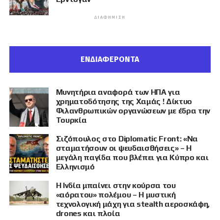
ΔΙΑΦΉΜΙΣΗ
ΕΝΔΙΑΦΕΡΟΝΤΑ
Μυνητήρια αναφορά των ΗΠΑ για
χρηματοδότησης της Χαμάς ! Δίκτυο
Φιλανθρωπικών οργανώσεων με έδρα την
Τουρκία
Σιζόπουλος στο Diplomatic Front: «Να
σταματήσουν οι ψευδαισθήσεις» – Η
μεγάλη παγίδα που βλέπει για Κύπρο και
Ελληνισμό
Η Ινδία μπαίνει στην κούρσα του
«αόρατου» πολέμου – Η μυστική
τεχνολογική μάχη για stealth αεροσκάφη,
drones και πλοία