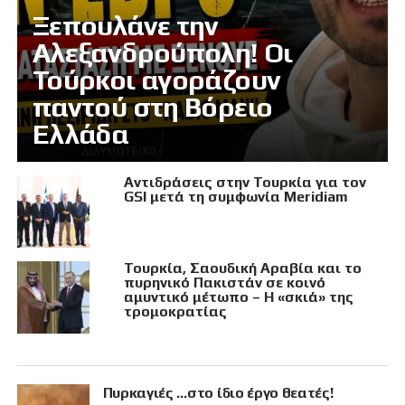
Ξεπουλάνε την
Αλεξανδρούπολη! Οι
Τούρκοι αγοράζουν
παντού στη Βόρειο
Ελλάδα
Αντιδράσεις στην Τουρκία για τον
GSI μετά τη συμφωνία Meridiam
Τουρκία, Σαουδική Αραβία και το
πυρηνικό Πακιστάν σε κοινό
αμυντικό μέτωπο – Η «σκιά» της
τρομοκρατίας
Πυρκαγιές …στο ίδιο έργο θεατές!