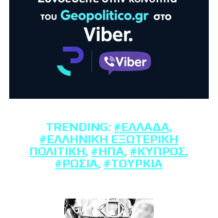
TRENDING:
#ΕΛΛΆΔΑ
,
#ΕΛΛΗΝΙΚΉ ΕΞΩΤΕΡΙΚΉ
ΠΟΛΙΤΙΚΉ
,
#ΗΠΑ
,
#ΚΎΠΡΟΣ
,
#ΡΩΣΊΑ
,
#ΤΟΥΡΚΊΑ