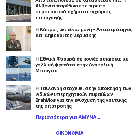
Αλβανία παρέδωσε τα πρώτα
στρατιωτικά οχήματα εγχώριας
παραγωγής
Η Κύπρος δεν είναι μόνη – Αντιστράτηγος
ε.α. Δημόκριτος Ζερβάκης
Η Εθνική Φρουρά σε κοινές ασκήσεις με
γαλλική φρεγάτα στην Ανατολική
Μεσόγειο
Η Ταϊλάνδη στοχεύει στην απόκτηση των
ινδικών υπερηχητικών πυραύλων
BrahMos για την ενίσχυση της ναυτικής
της αποτροπής
Περισσότερα για ΑΜΥΝΑ
ΟΙΚΟΝΟΜΙΑ