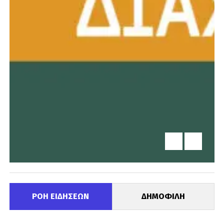
ΡΟΗ ΕΙΔΗΣΕΩΝ
ΔΗΜΟΦΙΛΗ