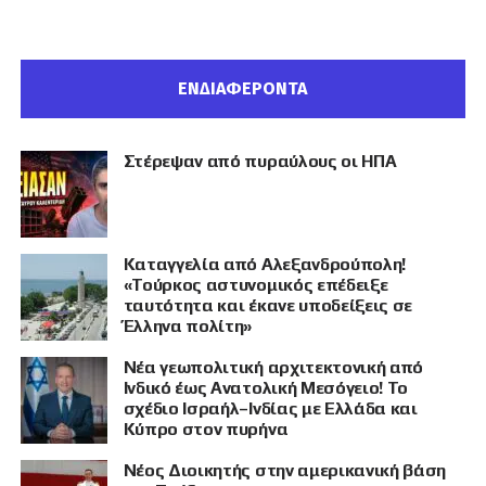
ΕΝΔΙΑΦΕΡΟΝΤΑ
Στέρεψαν από πυραύλους οι ΗΠΑ
Καταγγελία από Αλεξανδρούπολη!
«Τούρκος αστυνομικός επέδειξε
ταυτότητα και έκανε υποδείξεις σε
Έλληνα πολίτη»
Νέα γεωπολιτική αρχιτεκτονική από
Ινδικό έως Ανατολική Μεσόγειο! Το
σχέδιο Ισραήλ–Ινδίας με Ελλάδα και
Κύπρο στον πυρήνα
Νέος Διοικητής στην αμερικανική βάση