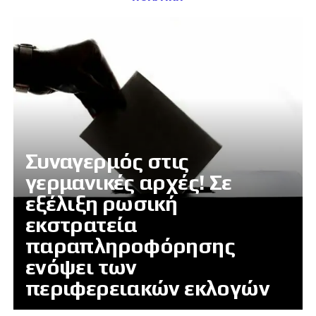
Συναγερμός στις
γερμανικές αρχές! Σε
εξέλιξη ρωσική
εκστρατεία
παραπληροφόρησης
ενόψει των
περιφερειακών εκλογών