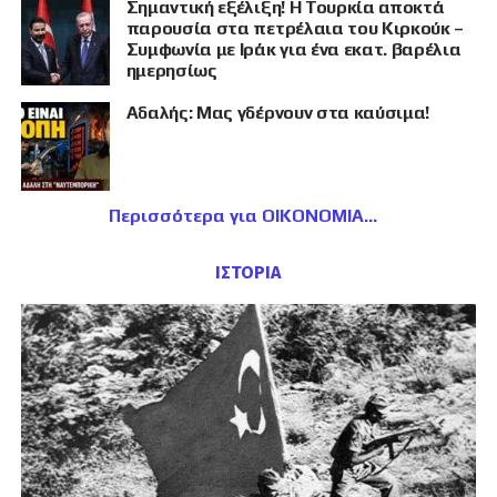
Σημαντική εξέλιξη! Η Τουρκία αποκτά
παρουσία στα πετρέλαια του Κιρκούκ –
Συμφωνία με Ιράκ για ένα εκατ. βαρέλια
ημερησίως
Αδαλής: Μας γδέρνουν στα καύσιμα!
Περισσότερα για ΟΙΚΟΝΟΜΙΑ
ΙΣΤΟΡΙΑ