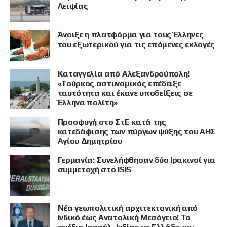
Λειψίας
Άνοιξε η πλατφόρμα για τους Έλληνες
του εξωτερικού για τις επόμενες εκλογές
Καταγγελία από Αλεξανδρούπολη!
«Τούρκος αστυνομικός επέδειξε
ταυτότητα και έκανε υποδείξεις σε
Έλληνα πολίτη»
Προσφυγή στο ΣτΕ κατά της
κατεδάφισης των πύργων ψύξης του ΑΗΣ
Αγίου Δημητρίου
Γερμανία: Συνελήφθησαν δύο Ιρακινοί για
συμμετοχή στο ISIS
Νέα γεωπολιτική αρχιτεκτονική από
Ινδικό έως Ανατολική Μεσόγειο! Το