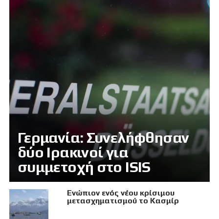
Γερμανία: Συνελήφθησαν
δύο Ιρακινοί για
συμμετοχή στο ISIS
Eνώπιον ενός νέου κρίσιμου
μετασχηματισμού το Κασμίρ