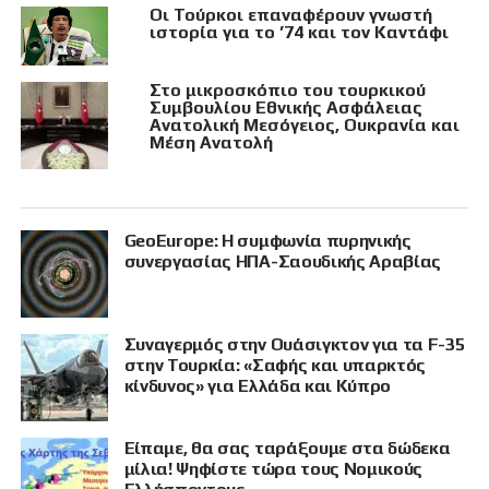
Οι Τούρκοι επαναφέρουν γνωστή
ιστορία για το ’74 και τον Καντάφι
Στο μικροσκόπιο του τουρκικού
Συμβουλίου Εθνικής Ασφάλειας
Ανατολική Μεσόγειος, Ουκρανία και
Μέση Ανατολή
GeoEurope: Η συμφωνία πυρηνικής
συνεργασίας ΗΠΑ-Σαουδικής Αραβίας
Συναγερμός στην Ουάσιγκτον για τα F-35
στην Τουρκία: «Σαφής και υπαρκτός
κίνδυνος» για Ελλάδα και Κύπρο
Είπαμε, θα σας ταράξουμε στα δώδεκα
μίλια! Ψηφίστε τώρα τους Νομικούς