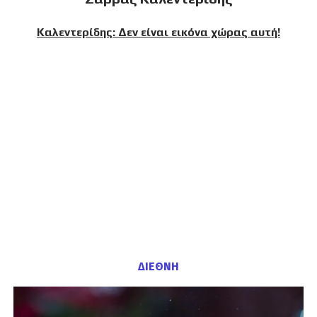
Καλεντερίδης: Δεν είναι εικόνα χώρας αυτή!
ΔΙΕΘΝΗ