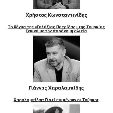
Χρήστος Κωνσταντινίδης
Το δόγμα της «Γαλάζιας Πατρίδας» της Τουρκίας
ξεκινά με την παράνομη αλιεία
Γιάννος Χαραλαμπίδης
Χαραλαμπίδης: Γιατί επιμένουν οι Τούρκοι;