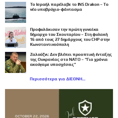
Το Ισραήλ παρέλαβε το INS Drakon – Το
νέο υποβρύχιο-φάντασμα
Προφυλάκισαν την πρώτη γυναίκα
δήμαρχο του Σκουταρίου – Στη φυλακή
16 από τους 27 δημάρχους του CHP στην
Κωνσταντινούπολη
Ζαλούζνι: Δεν βλέπει προοπτική ένταξης
της Ουκρανίας στο ΝΑΤΟ – “Για χρόνια
ακούγαμε υποσχέσεις”
Περισσότερα για ΔΙΕΘΝΗ