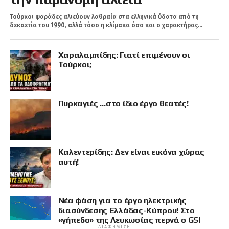
Τούρκοι ψαράδες αλιεύουν λαθραία στα ελληνικά ύδατα από τη
δεκαετία του 1990, αλλά τόσο η κλίμακα όσο και ο χαρακτήρας...
Χαραλαμπίδης: Γιατί επιμένουν οι
Τούρκοι;
Πυρκαγιές …στο ίδιο έργο θεατές!
Καλεντερίδης: Δεν είναι εικόνα χώρας
αυτή!
Νέα φάση για το έργο ηλεκτρικής
διασύνδεσης Ελλάδας-Κύπρου! Στο
«γήπεδο» της Λευκωσίας περνά ο GSI
ΔΙΑΦΉΜΙΣΗ