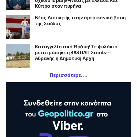
σχέδιο Ισραήλ–Ινδίας με Ελλάδα και
Κύπρο στον πυρήνα
Νέος Διοικητής στην αμερικανική βάση
της Σούδας
Καταγγελία από Θράκη! Σε φυλάκιο
μετατράπηκε η 388 ΠΑΠ Σαπών –
Αδρανής η Δημοτική Αρχή
Περισσότερα