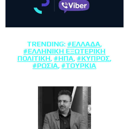
TRENDING:
#ΕΛΛΆΔΑ
,
#ΕΛΛΗΝΙΚΉ ΕΞΩΤΕΡΙΚΉ
ΠΟΛΙΤΙΚΉ
,
#ΗΠΑ
,
#ΚΎΠΡΟΣ
,
#ΡΩΣΊΑ
,
#ΤΟΥΡΚΊΑ