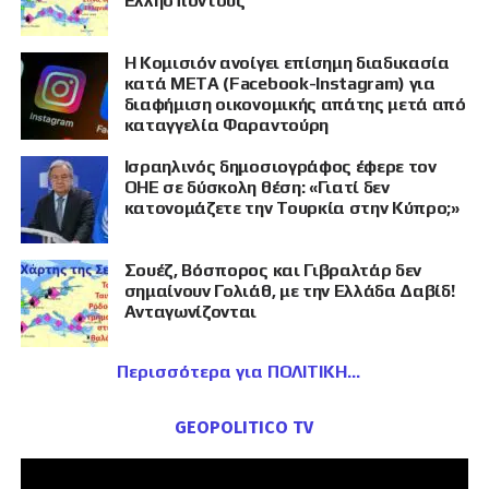
Ελλήσποντους
Η Κομισιόν ανοίγει επίσημη διαδικασία
κατά META (Facebook-Instagram) για
διαφήμιση οικονομικής απάτης μετά από
καταγγελία Φαραντούρη
Ισραηλινός δημοσιογράφος έφερε τον
ΟΗΕ σε δύσκολη θέση: «Γιατί δεν
κατονομάζετε την Τουρκία στην Κύπρο;»
Σουέζ, Βόσπορος και Γιβραλτάρ δεν
σημαίνουν Γολιάθ, με την Ελλάδα Δαβίδ!
Ανταγωνίζονται
Περισσότερα για ΠΟΛΙΤΙΚΗ
GEOPOLITICO TV