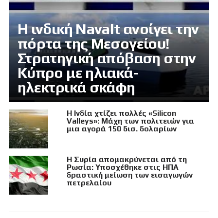
Η ινδική Navalt ανοίγει την
πόρτα της Μεσογείου!
Στρατηγική απόβαση στην
Κύπρο με ηλιακά-
ηλεκτρικά σκάφη
Η Ινδία χτίζει πολλές «Silicon
Valleys»: Μάχη των πολιτειών για
μια αγορά 150 δισ. δολαρίων
Η Συρία απομακρύνεται από τη
Ρωσία: Υποσχέθηκε στις ΗΠΑ
δραστική μείωση των εισαγωγών
πετρελαίου