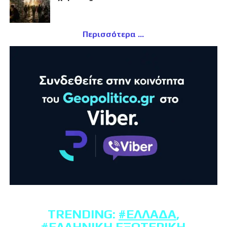
Περισσότερα
TRENDING:
#ΕΛΛΆΔΑ
,
#ΕΛΛΗΝΙΚΉ ΕΞΩΤΕΡΙΚΉ