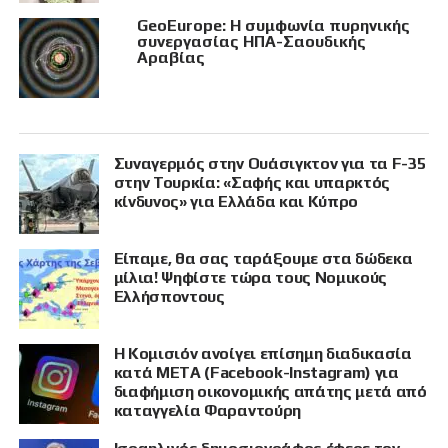
GeoEurope: Η συμφωνία πυρηνικής
συνεργασίας ΗΠΑ-Σαουδικής
Αραβίας
Συναγερμός στην Ουάσιγκτον για τα F-35
στην Τουρκία: «Σαφής και υπαρκτός
κίνδυνος» για Ελλάδα και Κύπρο
Είπαμε, θα σας ταράξουμε στα δώδεκα
μίλια! Ψηφίστε τώρα τους Νομικούς
Ελλήσποντους
Η Κομισιόν ανοίγει επίσημη διαδικασία
κατά META (Facebook-Instagram) για
διαφήμιση οικονομικής απάτης μετά από
καταγγελία Φαραντούρη