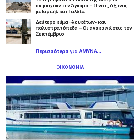
ανησυχούν την Άγκυρα – Ο νέος άξονας
με Ισραήλ και Γαλλία
Δεύτερο κύμα «λουκέτων» και
πολυστρατόπεδα – Οι ανακοινώσεις τον
Σεπτέμβριο
Περισσότερα για ΑΜΥΝΑ
ΟΙΚΟΝΟΜΙΑ