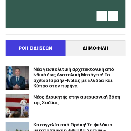
ΡΟΗ ΕΙΔΗΣΕΩΝ
ΔΗΜΟΦΙΛΗ
Νέα γεωπολιτική αρχιτεκτονική από
Ινδικό έως Ανατολική Μεσόγειο! Το
σχέδιο Ισραήλ–Ινδίας με Ελλάδα και
Κύπρο στον πυρήνα
Νέος Διοικητής στην αμερικανική βάση
της Σούδας
Καταγγελία από Θράκη! Σε φυλάκιο
μετατράπηκε η 388 ΠΑΠ Σαπών –