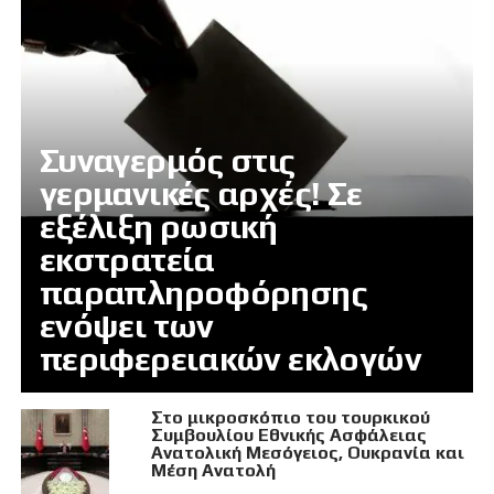
Συναγερμός στις
γερμανικές αρχές! Σε
εξέλιξη ρωσική
εκστρατεία
παραπληροφόρησης
ενόψει των
περιφερειακών εκλογών
Στο μικροσκόπιο του τουρκικού
Συμβουλίου Εθνικής Ασφάλειας
Ανατολική Μεσόγειος, Ουκρανία και
Μέση Ανατολή