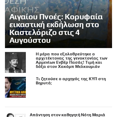
Αιγαίου Πνοές: Κορυφαία
εικαστική εκδήλωση στο
Καστελόριζο στις 4
Αυγούστου
Η μέρα που εξολοθρεύτηκε ο
αρχιτέκτονας της γενοκτονίας των
Αρμενίων Ενβέρ Πασάς! Τιμή και
δόξα στον Χακόμπ Μελκουμιάν
Τι ζητούσε ο αρχηγός της ΚΥΠ στη
Βηρυτό;
Απάντηση στον καθηγητή Νότη Μαριά