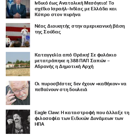
Ινδικό έως Ανατολική Μεσόγειο! Το
σχέδιο Ισραήλ–Ινδίας με Ελλάδα και
Κύπρο στον πυρήνα
Νέος Διοικητής στην αμερικανική βάση
της Σούδας
Καταγγελία από Θράκη! Σε φυλάκιο
μετατράπηκε η 388 ΠΑΠ Σαπών –
Αδρανής η Δημοτική Αρχή
Οι πυροσβέστες δεν έχουν «καθήκον» να
πεθαίνουν στη δουλειά
Eagle Claw: Η καταστροφή που άλλαξε τη
φιλοσοφία των Ειδικών Δυνάμεων των
ΗΠΑ