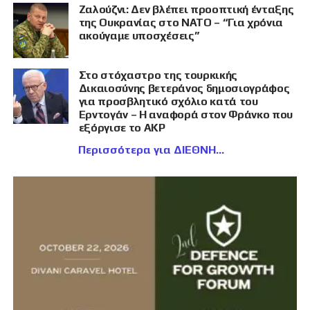
Ζαλούζνι: Δεν βλέπει προοπτική ένταξης
της Ουκρανίας στο ΝΑΤΟ – “Για χρόνια
ακούγαμε υποσχέσεις”
Στο στόχαστρο της τουρκικής
Δικαιοσύνης βετεράνος δημοσιογράφος
για προσβλητικό σχόλιο κατά του
Ερντογάν – Η αναφορά στον Φράνκο που
εξόργισε το AKP
Περισσότερα για ΔΙΕΘΝΗ