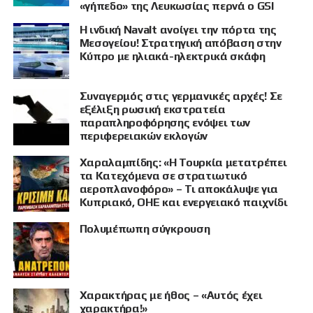
«γήπεδο» της Λευκωσίας περνά ο GSI
Η ινδική Navalt ανοίγει την πόρτα της
Μεσογείου! Στρατηγική απόβαση στην
Κύπρο με ηλιακά-ηλεκτρικά σκάφη
Συναγερμός στις γερμανικές αρχές! Σε
εξέλιξη ρωσική εκστρατεία
παραπληροφόρησης ενόψει των
περιφερειακών εκλογών
Χαραλαμπίδης: «Η Τουρκία μετατρέπει
τα Κατεχόμενα σε στρατιωτικό
αεροπλανοφόρο» – Τι αποκάλυψε για
Κυπριακό, ΟΗΕ και ενεργειακό παιχνίδι
Πολυμέπωπη σύγκρουση
Χαρακτήρας με ήθος – «Αυτός έχει
χαρακτήρα!»