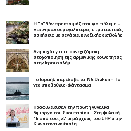
Η Ταϊβάν προετοιμάζεται για πόλεμο –
Ξεκίνησαν οι μεγαλύτερες στρατιωτικές
ασκήσεις με σενάρια κινεζικής εισβολής
Ανησυχία για τη συνεχιζόμενη
στοχοποίηση της αρμενικής κοινότητας
στην Ιερουσαλήμ
Το Ισραήλ παρέλαβε το INS Drakon – Το
νέο υποβρύχιο-φάντασμα
Προφυλάκισαν την πρώτη γυναίκα
δήμαρχο του Σκουταρίου – Στη φυλακή
16 από τους 27 δημάρχους του CHP στην
Κωνσταντινούπολη