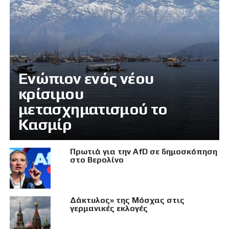
Eνώπιον ενός νέου
κρίσιμου
μετασχηματισμού το
Κασμίρ
Πρωτιά για την AfD σε δημοσκόπηση
στο Βερολίνο
Δάκτυλος» της Μόσχας στις
γερμανικές εκλογές