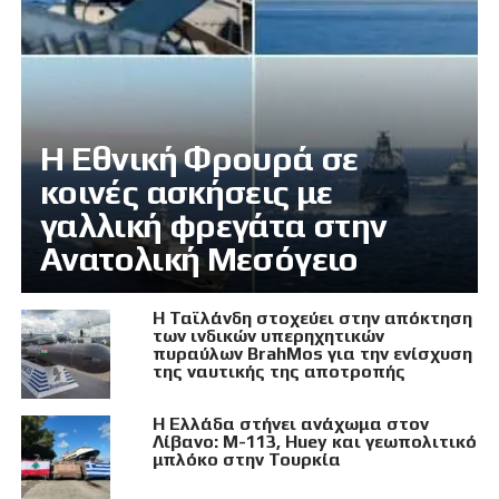
Η Εθνική Φρουρά σε
κοινές ασκήσεις με
γαλλική φρεγάτα στην
Ανατολική Μεσόγειο
Η Ταϊλάνδη στοχεύει στην απόκτηση
των ινδικών υπερηχητικών
πυραύλων BrahMos για την ενίσχυση
της ναυτικής της αποτροπής
Η Ελλάδα στήνει ανάχωμα στον
Λίβανο: M-113, Huey και γεωπολιτικό
μπλόκο στην Τουρκία