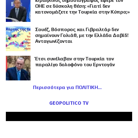
Ισραηλινός δημοσιογράφος έφερε τον
ΟΗΕ σε δύσκολη θέση: «Γιατί δεν
κατονομάζετε την Τουρκία στην Κύπρο;»
Σουέζ, Βόσπορος και Γιβραλτάρ δεν
σημαίνουν Γολιάθ, με την Ελλάδα Δαβίδ!
Ανταγωνίζονται
Έτσι συνέλαβαν στην Τουρκία τον
παραλίγο δολοφόνο του Ερντογάν
Περισσότερα για ΠΟΛΙΤΙΚΗ
GEOPOLITICO TV