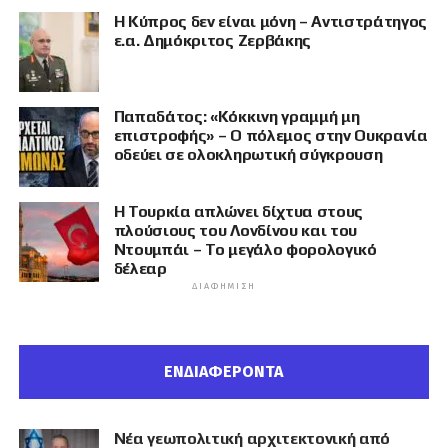
Η Κύπρος δεν είναι μόνη – Αντιστράτηγος
ε.α. Δημόκριτος Ζερβάκης
Παπαδάτος: «Κόκκινη γραμμή μη
επιστροφής» – Ο πόλεμος στην Ουκρανία
οδεύει σε ολοκληρωτική σύγκρουση
Η Τουρκία απλώνει δίχτυα στους
πλούσιους του Λονδίνου και του
Ντουμπάι – Το μεγάλο φορολογικό
δέλεαρ
ΔΙΑΦΉΜΙΣΗ
ΕΝΔΙΑΦΕΡΟΝΤΑ
Νέα γεωπολιτική αρχιτεκτονική από