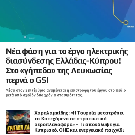
Νέα φάση για το έργο ηλεκτρικής
διασύνδεσης Ελλάδας-Κύπρου!
Στο «γήπεδο» της Λευκωσίας
περνά ο GSI
Μέσα στον Σεπτέμβριο αναμένεται η επιστροφή του έργου στο πεδίο
μετά από σχεδόν δύο χρόνια στασιμότητας.
Χαραλαμπίδης: «Η Τουρκία μετατρέπει
τα Κατεχόμενα σε στρατιωτικό
αεροπλανοφόρο» – Τι αποκάλυψε για
Κυπριακό, ΟΗΕ και ενεργειακό παιχνίδι