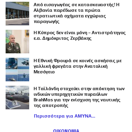
Από εισαγωγέας σε κατασκευαστής! Η
Αλβανία παρέδωσε τα πρώτα
στρατιωτικά οχήματα εγχώριας
παραγωγής
Η Κύπρος δεν είναι μόνη – Αντιστράτηγος
ε.α. Δημόκριτος Ζερβάκης
Η Εθνική Φρουρά σε κοινές ασκήσεις με
γαλλική φρεγάτα στην Ανατολική
Μεσόγειο
Η Ταϊλάνδη στοχεύει στην απόκτηση των
ινδικών υπερηχητικών πυραύλων
BrahMos για την ενίσχυση της ναυτικής
της αποτροπής
Περισσότερα για ΑΜΥΝΑ
ΟΙΚΟΝΟΜΙΑ