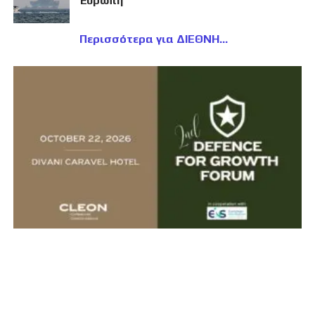
Ευρώπη
Περισσότερα για ΔΙΕΘΝΗ