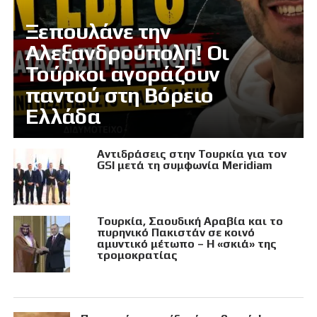
Ξεπουλάνε την
Αλεξανδρούπολη! Οι
Τούρκοι αγοράζουν
παντού στη Βόρειο
Ελλάδα
Αντιδράσεις στην Τουρκία για τον
GSI μετά τη συμφωνία Meridiam
Τουρκία, Σαουδική Αραβία και το
πυρηνικό Πακιστάν σε κοινό
αμυντικό μέτωπο – Η «σκιά» της
τρομοκρατίας