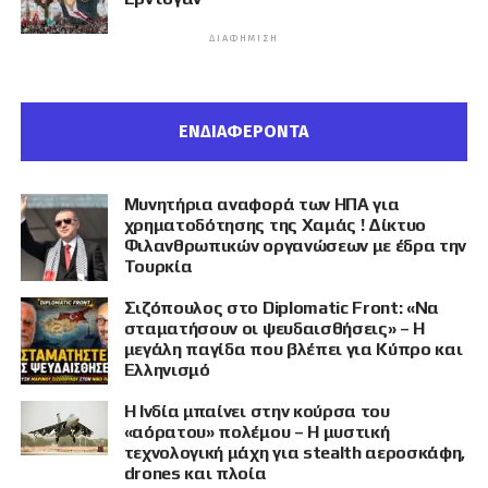
ΔΙΑΦΉΜΙΣΗ
ΕΝΔΙΑΦΕΡΟΝΤΑ
Μυνητήρια αναφορά των ΗΠΑ για
χρηματοδότησης της Χαμάς ! Δίκτυο
Φιλανθρωπικών οργανώσεων με έδρα την
Τουρκία
Σιζόπουλος στο Diplomatic Front: «Να
σταματήσουν οι ψευδαισθήσεις» – Η
μεγάλη παγίδα που βλέπει για Κύπρο και
Ελληνισμό
Η Ινδία μπαίνει στην κούρσα του
«αόρατου» πολέμου – Η μυστική
τεχνολογική μάχη για stealth αεροσκάφη,
drones και πλοία