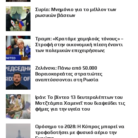
Συρία: Μνημόνιο για το μέλλον των
ρωσικών βάσεων
Τραμπ: «Κρατάμε χαμηλούς τόνους» –
Στροφή στην οικονομική πίεση έναντι
των πολεμικών επιχειρήσεων;
Ζελένσκι: Πάνω από 50.000
Βορειοκορεάτες στρατιώτες
αναπτύσσονται στη Ρωσία
Ιράν: Το βίντεο 13 δευτερολέπτων του
Μοτζτάμπα Χαμενεΐ που διαψεύδει τις
φήμες για την υγεία του
Ορόσημο το 2028: Η Κύπρος μπορεί να
τροφοδοτήσει με φυσικό αέριο την