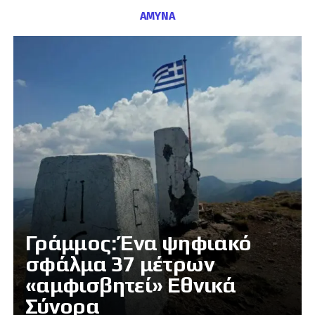
ΑΜΥΝΑ
Γράμμος: Ένα ψηφιακό
σφάλμα 37 μέτρων
«αμφισβητεί» Εθνικά
Σύνορα