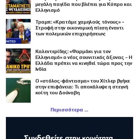
μεγάλη παγίδα που βλέπει για Κύπρο και
Ελληνισμό
Τραμπ: «Κρατάμε χαμηλούς τόνους» –
Στροφή στην οικονομική πίεση έναντι
των πολεμικών επιχειρήσεων;
Καλεντερίδης: «Φαρμάκι για τον
Ελληνισμό» ο νέος σουνιτικός άξονας – Η
Ελλάδα πρέπει να κινηθεί τώρα προς την
Ινδία
Ο «στόλος-φάντασμα» του Χίτλερ βγήκε
στην επιφάνεια: Τι αποκάλυψε η στεγνή
κοίτη του Δούναβη
Περισσότερα