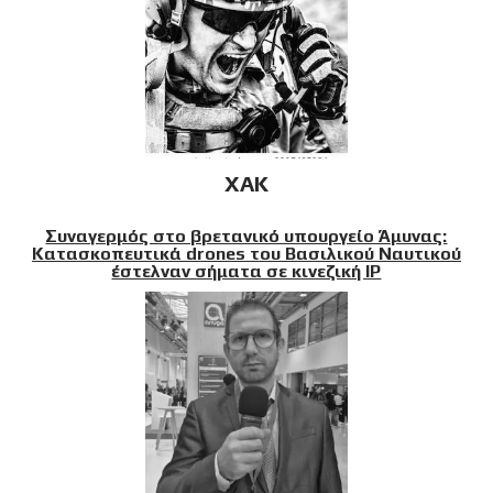
XAK
Συναγερμός στο βρετανικό υπουργείο Άμυνας:
Κατασκοπευτικά drones του Βασιλικού Ναυτικού
έστελναν σήματα σε κινεζική IP