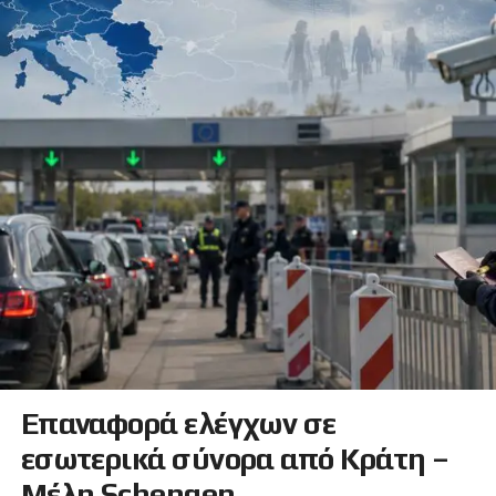
Επαναφορά ελέγχων σε
εσωτερικά σύνορα από Κράτη –
Μέλη Schengen