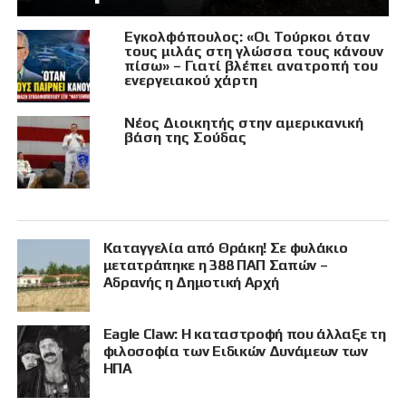
Εγκολφόπουλος: «Οι Τούρκοι όταν
τους μιλάς στη γλώσσα τους κάνουν
πίσω» – Γιατί βλέπει ανατροπή του
ενεργειακού χάρτη
Νέος Διοικητής στην αμερικανική
βάση της Σούδας
Καταγγελία από Θράκη! Σε φυλάκιο
μετατράπηκε η 388 ΠΑΠ Σαπών –
Αδρανής η Δημοτική Αρχή
Eagle Claw: Η καταστροφή που άλλαξε τη
φιλοσοφία των Ειδικών Δυνάμεων των
ΗΠΑ