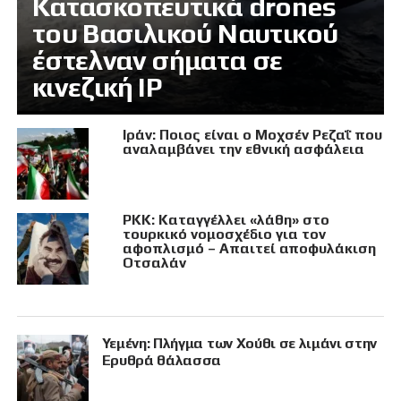
Κατασκοπευτικά drones
του Βασιλικού Ναυτικού
έστελναν σήματα σε
κινεζική IP
Ιράν: Ποιος είναι ο Μοχσέν Ρεζαΐ που
αναλαμβάνει την εθνική ασφάλεια
PKK: Καταγγέλλει «λάθη» στο
τουρκικό νομοσχέδιο για τον
αφοπλισμό – Απαιτεί αποφυλάκιση
Οτσαλάν
Υεμένη: Πλήγμα των Χούθι σε λιμάνι στην
Ερυθρά θάλασσα