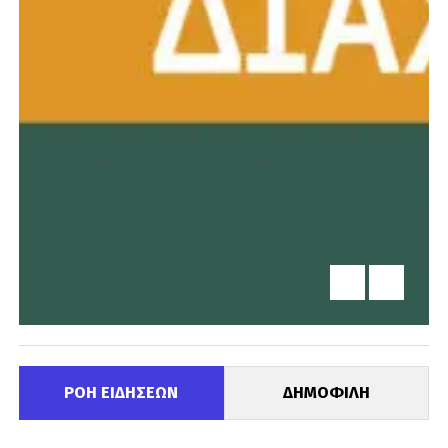
ΡΟΗ ΕΙΔΗΣΕΩΝ
ΔΗΜΟΦΙΛΗ