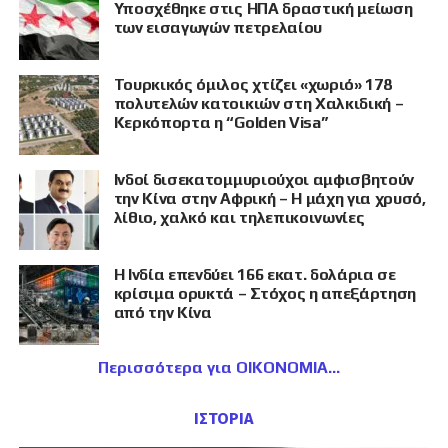
Υποσχέθηκε στις ΗΠΑ δραστική μείωση
των εισαγωγών πετρελαίου
Τουρκικός όμιλος χτίζει «χωριό» 178
πολυτελών κατοικιών στη Χαλκιδική –
Κερκόπορτα η “Golden Visa”
Ινδοί δισεκατομμυριούχοι αμφισβητούν
την Κίνα στην Αφρική – Η μάχη για χρυσό,
λίθιο, χαλκό και τηλεπικοινωνίες
Η Ινδία επενδύει 166 εκατ. δολάρια σε
κρίσιμα ορυκτά – Στόχος η απεξάρτηση
από την Κίνα
Περισσότερα για ΟΙΚΟΝΟΜΙΑ
ΙΣΤΟΡΙΑ