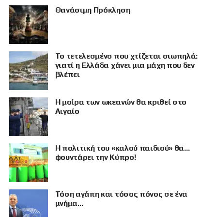
Θανάσιμη Πρόκληση
Το τετελεσμένο που χτίζεται σιωπηλά:
γιατί η Ελλάδα χάνει μια μάχη που δεν
βλέπει
Η μοίρα των ωκεανών θα κριθεί στο
Αιγαίο
Η πολιτική του «καλού παιδιού» θα…
φουντάρει την Κύπρο!
Τόση αγάπη και τόσος πόνος σε ένα
μνήμα…