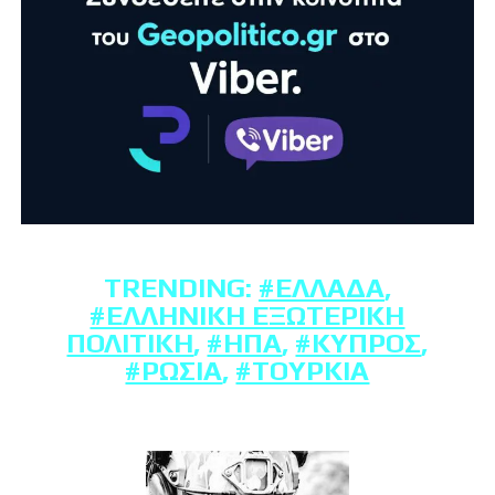
TRENDING:
#ΕΛΛΆΔΑ
,
#ΕΛΛΗΝΙΚΉ ΕΞΩΤΕΡΙΚΉ
ΠΟΛΙΤΙΚΉ
,
#ΗΠΑ
,
#ΚΎΠΡΟΣ
,
#ΡΩΣΊΑ
,
#ΤΟΥΡΚΊΑ