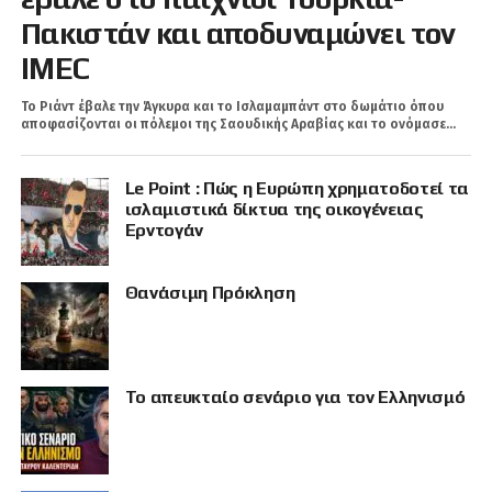
Πακιστάν και αποδυναμώνει τον
IMEC
Το Ριάντ έβαλε την Άγκυρα και τo Ισλαμαμπάντ στο δωμάτιο όπου
αποφασίζονται οι πόλεμοι της Σαουδικής Αραβίας και το ονόμασε...
Le Point : Πώς η Ευρώπη χρηματοδοτεί τα
ισλαμιστικά δίκτυα της οικογένειας
Ερντογάν
Θανάσιμη Πρόκληση
Το απευκταίο σενάριο για τον Ελληνισμό