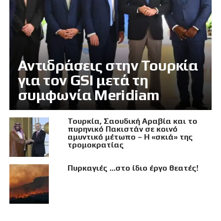
Αντιδράσεις στην Τουρκία
για τον GSI μετά τη
συμφωνία Meridiam
Τουρκία, Σαουδική Αραβία και το
πυρηνικό Πακιστάν σε κοινό
αμυντικό μέτωπο – Η «σκιά» της
τρομοκρατίας
Πυρκαγιές …στο ίδιο έργο θεατές!