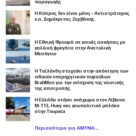
παραγωγής
Η Κύπρος δεν είναι μόνη – Αντιστράτηγος
ε.α. Δημόκριτος Ζερβάκης
Η Εθνική Φρουρά σε κοινές ασκήσεις με
γαλλική φρεγάτα στην Ανατολική
Μεσόγειο
Η Ταϊλάνδη στοχεύει στην απόκτηση των
ινδικών υπερηχητικών πυραύλων
BrahMos για την ενίσχυση της ναυτικής
της αποτροπής
Η Ελλάδα στήνει ανάχωμα στον Λίβανο:
M-113, Huey και γεωπολιτικό μπλόκο
στην Τουρκία
Περισσότερα για ΑΜΥΝΑ