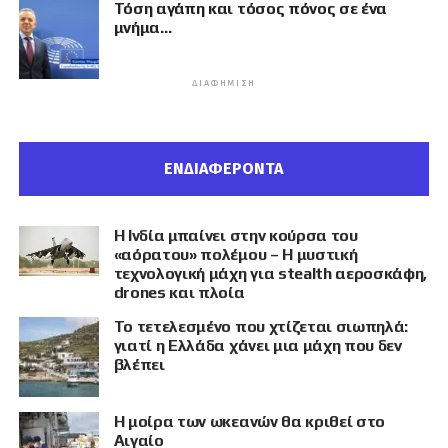
Τόση αγάπη και τόσος πόνος σε ένα
μνήμα…
ΔΙΑΦΉΜΙΣΗ
ΕΝΔΙΑΦΕΡΟΝΤΑ
Η Ινδία μπαίνει στην κούρσα του
«αόρατου» πολέμου – Η μυστική
τεχνολογική μάχη για stealth αεροσκάφη,
drones και πλοία
Το τετελεσμένο που χτίζεται σιωπηλά:
γιατί η Ελλάδα χάνει μια μάχη που δεν
βλέπει
Η μοίρα των ωκεανών θα κριθεί στο
Αιγαίο