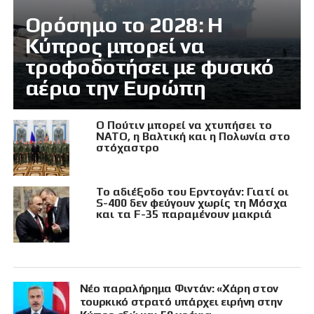
Ορόσημο το 2028: Η
Κύπρος μπορεί να
τροφοδοτήσει με φυσικό
αέριο την Ευρώπη
Ο Πούτιν μπορεί να χτυπήσει το
ΝΑΤΟ, η Βαλτική και η Πολωνία στο
στόχαστρο
Το αδιέξοδο του Ερντογάν: Γιατί οι
S-400 δεν φεύγουν χωρίς τη Μόσχα
και τα F-35 παραμένουν μακριά
Νέο παραλήρημα Φιντάν: «Χάρη στον
τουρκικό στρατό υπάρχει ειρήνη στην