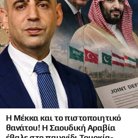
Η Μέκκα και το πιστοποιητικό
θανάτου! Η Σαουδική Αραβία
έβαλε στο παιχνίδι Τουρκία-