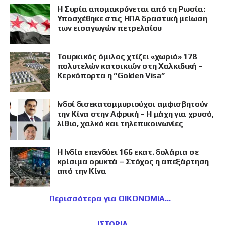
Η Συρία απομακρύνεται από τη Ρωσία:
Υποσχέθηκε στις ΗΠΑ δραστική μείωση
των εισαγωγών πετρελαίου
Τουρκικός όμιλος χτίζει «χωριό» 178
πολυτελών κατοικιών στη Χαλκιδική –
Κερκόπορτα η “Golden Visa”
Ινδοί δισεκατομμυριούχοι αμφισβητούν
την Κίνα στην Αφρική – Η μάχη για χρυσό,
λίθιο, χαλκό και τηλεπικοινωνίες
Η Ινδία επενδύει 166 εκατ. δολάρια σε
κρίσιμα ορυκτά – Στόχος η απεξάρτηση
από την Κίνα
Περισσότερα για ΟΙΚΟΝΟΜΙΑ
ΙΣΤΟΡΙΑ