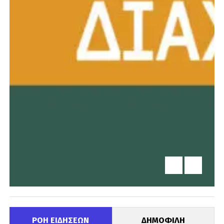
ΡΟΗ ΕΙΔΗΣΕΩΝ
ΔΗΜΟΦΙΛΗ