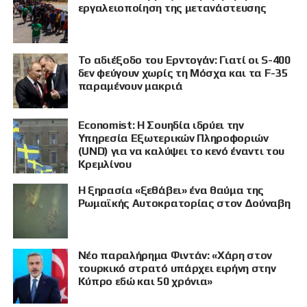
ΠΡΟΒΟΛΗ
εργαλειοποίηση της μετανάστευσης
Το αδιέξοδο του Ερντογάν: Γιατί οι S-400
δεν φεύγουν χωρίς τη Μόσχα και τα F-35
παραμένουν μακριά
Economist: Η Σουηδία ιδρύει την
Υπηρεσία Εξωτερικών Πληροφοριών
(UND) για να καλύψει το κενό έναντι του
Κρεμλίνου
Η ξηρασία «ξεθάβει» ένα θαύμα της
Ρωμαϊκής Αυτοκρατορίας στον Δούναβη
Νέο παραλήρημα Φιντάν: «Χάρη στον
τουρκικό στρατό υπάρχει ειρήνη στην
Κύπρο εδώ και 50 χρόνια»