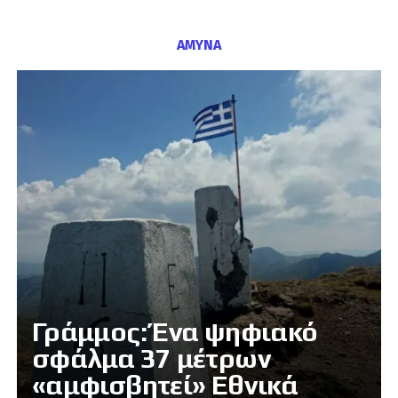
ΑΜΥΝΑ
Γράμμος: Ένα ψηφιακό
σφάλμα 37 μέτρων
«αμφισβητεί» Εθνικά