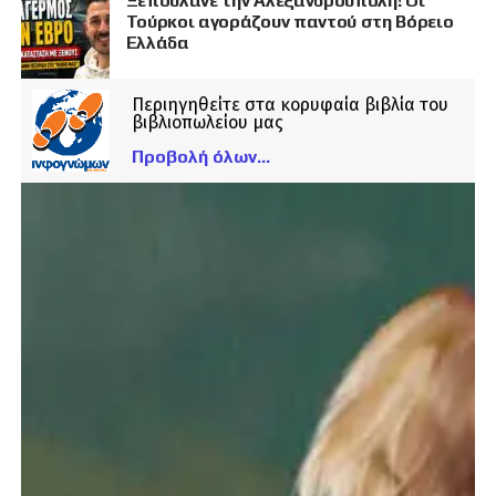
Ξεπουλάνε την Αλεξανδρούπολη! Οι
Τούρκοι αγοράζουν παντού στη Βόρειο
Ελλάδα
Περιηγηθείτε στα κορυφαία βιβλία του
βιβλιοπωλείου μας
Προβολή όλων