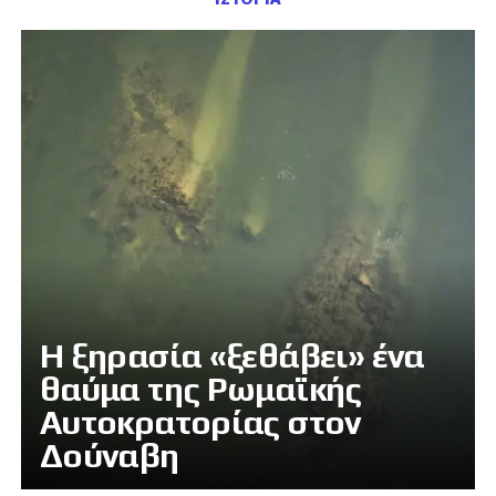
Η ξηρασία «ξεθάβει» ένα
θαύμα της Ρωμαϊκής
Αυτοκρατορίας στον
Δούναβη