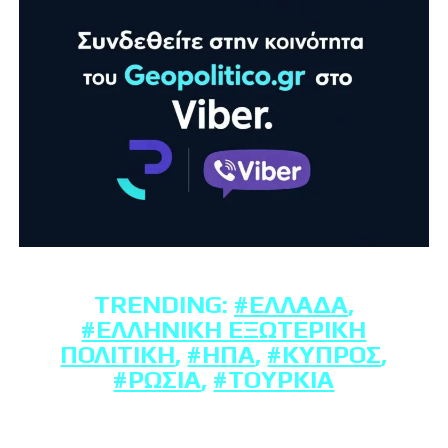
TRENDING:
#ΕΛΛΆΔΑ
,
#ΕΛΛΗΝΙΚΉ ΕΞΩΤΕΡΙΚΉ
ΠΟΛΙΤΙΚΉ
,
#ΗΠΑ
,
#ΚΎΠΡΟΣ
,
#ΡΩΣΊΑ
,
#ΤΟΥΡΚΊΑ