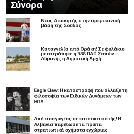
Σύνορα
Νέος Διοικητής στην αμερικανική
βάση της Σούδας
Καταγγελία από Θράκη! Σε φυλάκιο
μετατράπηκε η 388 ΠΑΠ Σαπών –
Αδρανής η Δημοτική Αρχή
Eagle Claw: Η καταστροφή που άλλαξε τη
φιλοσοφία των Ειδικών Δυνάμεων των
ΗΠΑ
Από εισαγωγέας σε κατασκευαστής! Η
Αλβανία παρέδωσε τα πρώτα
στρατιωτικά οχήματα εγχώριας