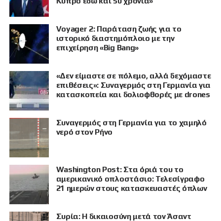
Κύπρο εδώ και 50 χρόνια»
Voyager 2: Παράταση ζωής για το
ιστορικό διαστημόπλοιο με την
επιχείρηση «Big Bang»
«Δεν είμαστε σε πόλεμο, αλλά δεχόμαστε
επιθέσεις»: Συναγερμός στη Γερμανία για
κατασκοπεία και δολιοφθορές με drones
Συναγερμός στη Γερμανία για το χαμηλό
νερό στον Ρήνο
Washington Post: Στα όριά του το
αμερικανικό οπλοστάσιο: Τελεσίγραφο
21 ημερών στους κατασκευαστές όπλων
Συρία: Η δικαιοσύνη μετά τον Άσαντ