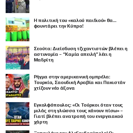
Η πολιτική του «καλού παιδιού» θα…
φουντάρει την Κύπρο!
Σεούτα: Διείσδυση τζιχαντιστών βλέπει η
αστυνομία – “Καμία απειλή” λέει η
Μαδρίτη
Ρήγμα στην αμερικανική ομπρέλα:
Τουρκία, Σαουδική Αραβία και Πακιστάν
χτίζουν νέο άξονα
Εγκολφόπουλος: «Οι Τούρκοι όταν τους
μιλάς στη γλώσσα τους κάνουν πίσω» –
Γιατί βλέπει ανατροπή του ενεργειακού
χάρτη