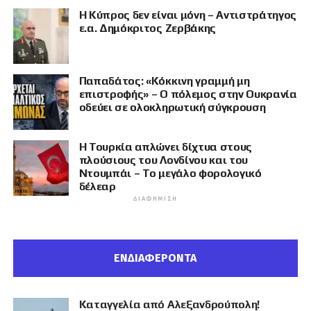
Η Κύπρος δεν είναι μόνη – Αντιστράτηγος
ε.α. Δημόκριτος Ζερβάκης
Παπαδάτος: «Κόκκινη γραμμή μη
επιστροφής» – Ο πόλεμος στην Ουκρανία
οδεύει σε ολοκληρωτική σύγκρουση
Η Τουρκία απλώνει δίχτυα στους
πλούσιους του Λονδίνου και του
Ντουμπάι – Το μεγάλο φορολογικό
δέλεαρ
ΔΙΑΦΉΜΙΣΗ
ΕΝΔΙΑΦΕΡΟΝΤΑ
Καταγγελία από Αλεξανδρούπολη!