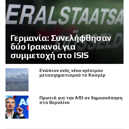
Γερμανία: Συνελήφθησαν
δύο Ιρακινοί για
συμμετοχή στο ISIS
Eνώπιον ενός νέου κρίσιμου
μετασχηματισμού το Κασμίρ
Πρωτιά για την AfD σε δημοσκόπηση
στο Βερολίνο