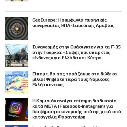
GeoEurope: Η συμφωνία πυρηνικής
συνεργασίας ΗΠΑ-Σαουδικής Αραβίας
Συναγερμός στην Ουάσιγκτον για τα F-35
στην Τουρκία: «Σαφής και υπαρκτός
κίνδυνος» για Ελλάδα και Κύπρο
Είπαμε, θα σας ταράξουμε στα δώδεκα
μίλια! Ψηφίστε τώρα τους Νομικούς
Ελλήσποντους
Η Κομισιόν ανοίγει επίσημη διαδικασία
κατά META (Facebook-Instagram) για
διαφήμιση οικονομικής απάτης μετά από
καταγγελία Φαραντούρη