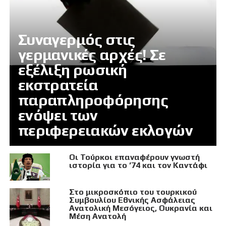
Συναγερμός στις
γερμανικές αρχές! Σε
εξέλιξη ρωσική
εκστρατεία
παραπληροφόρησης
ενόψει των
περιφερειακών εκλογών
Οι Τούρκοι επαναφέρουν γνωστή
ιστορία για το ’74 και τον Καντάφι
Στο μικροσκόπιο του τουρκικού
Συμβουλίου Εθνικής Ασφάλειας
Ανατολική Μεσόγειος, Ουκρανία και
Μέση Ανατολή