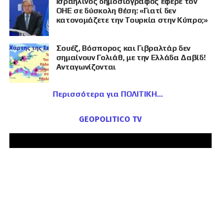
Ισραηλινός δημοσιογράφος έφερε τον
ΟΗΕ σε δύσκολη θέση: «Γιατί δεν
κατονομάζετε την Τουρκία στην Κύπρο;»
Σουέζ, Βόσπορος και Γιβραλτάρ δεν
σημαίνουν Γολιάθ, με την Ελλάδα Δαβίδ!
Ανταγωνίζονται
Περισσότερα για ΠΟΛΙΤΙΚΗ
GEOPOLITICO TV