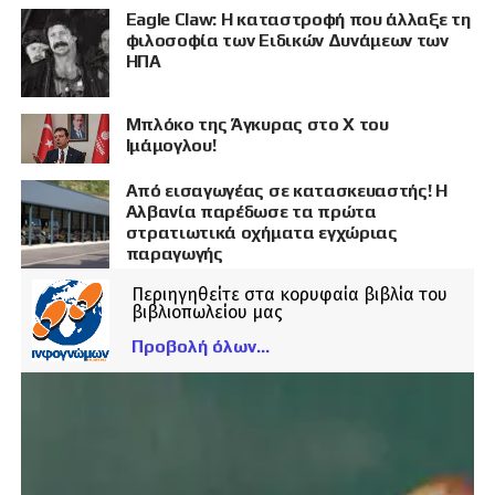
Eagle Claw: Η καταστροφή που άλλαξε τη
φιλοσοφία των Ειδικών Δυνάμεων των
ΗΠΑ
Μπλόκο της Άγκυρας στο X του
Ιμάμογλου!
Από εισαγωγέας σε κατασκευαστής! Η
Αλβανία παρέδωσε τα πρώτα
στρατιωτικά οχήματα εγχώριας
παραγωγής
Περιηγηθείτε στα κορυφαία βιβλία του
βιβλιοπωλείου μας
Προβολή όλων