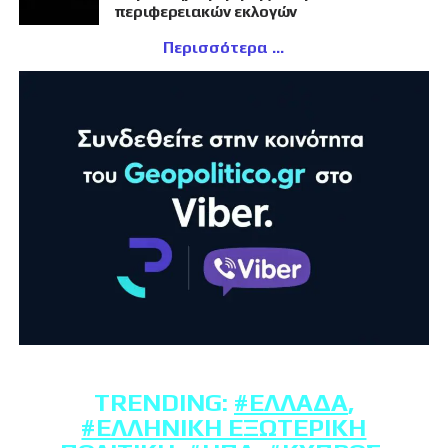
περιφερειακών εκλογών
Περισσότερα
TRENDING:
#ΕΛΛΆΔΑ
,
#ΕΛΛΗΝΙΚΉ ΕΞΩΤΕΡΙΚΉ