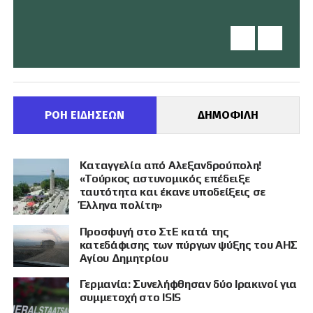
ΡΟΗ ΕΙΔΗΣΕΩΝ
ΔΗΜΟΦΙΛΗ
Καταγγελία από Αλεξανδρούπολη!
«Τούρκος αστυνομικός επέδειξε
ταυτότητα και έκανε υποδείξεις σε
Έλληνα πολίτη»
Προσφυγή στο ΣτΕ κατά της
κατεδάφισης των πύργων ψύξης του ΑΗΣ
Αγίου Δημητρίου
Γερμανία: Συνελήφθησαν δύο Ιρακινοί για
συμμετοχή στο ISIS