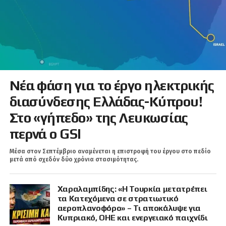
Νέα φάση για το έργο ηλεκτρικής
διασύνδεσης Ελλάδας-Κύπρου!
Στο «γήπεδο» της Λευκωσίας
περνά ο GSI
Μέσα στον Σεπτέμβριο αναμένεται η επιστροφή του έργου στο πεδίο
μετά από σχεδόν δύο χρόνια στασιμότητας.
Χαραλαμπίδης: «Η Τουρκία μετατρέπει
τα Κατεχόμενα σε στρατιωτικό
αεροπλανοφόρο» – Τι αποκάλυψε για
Κυπριακό, ΟΗΕ και ενεργειακό παιχνίδι