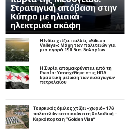
Στρατηγική απόβαση στην
Κύπρο με ηλιακά-
ηλεκτρικά σκάφη
Η Ινδία χτίζει πολλές «Silicon
Valleys»: Μάχη των πολιτειών για
μια αγορά 150 δισ. δολαρίων
Η Συρία απομακρύνεται από τη
Ρωσία: Υποσχέθηκε στις ΗΠΑ
δραστική μείωση των εισαγωγών
πετρελαίου
Τουρκικός όμιλος χτίζει «χωριό» 178
πολυτελών κατοικιών στη Χαλκιδική –
Κερκόπορτα η “Golden Visa”