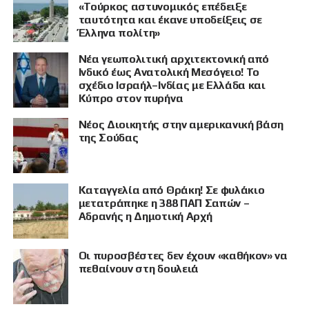
«Τούρκος αστυνομικός επέδειξε
ταυτότητα και έκανε υποδείξεις σε
Έλληνα πολίτη»
Νέα γεωπολιτική αρχιτεκτονική από
Ινδικό έως Ανατολική Μεσόγειο! Το
σχέδιο Ισραήλ–Ινδίας με Ελλάδα και
Κύπρο στον πυρήνα
Νέος Διοικητής στην αμερικανική βάση
της Σούδας
Καταγγελία από Θράκη! Σε φυλάκιο
μετατράπηκε η 388 ΠΑΠ Σαπών –
Αδρανής η Δημοτική Αρχή
Οι πυροσβέστες δεν έχουν «καθήκον» να
πεθαίνουν στη δουλειά