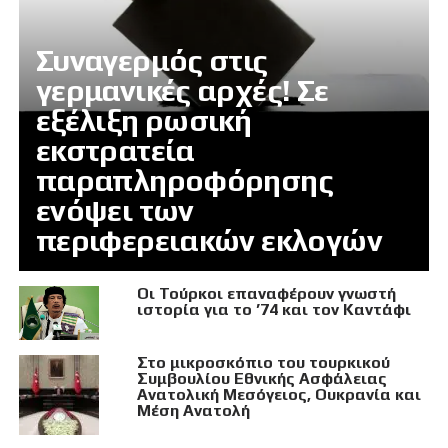
Συναγερμός στις
γερμανικές αρχές! Σε
εξέλιξη ρωσική
εκστρατεία
παραπληροφόρησης
ενόψει των
περιφερειακών εκλογών
Οι Τούρκοι επαναφέρουν γνωστή
ιστορία για το ’74 και τον Καντάφι
Στο μικροσκόπιο του τουρκικού
Συμβουλίου Εθνικής Ασφάλειας
Ανατολική Μεσόγειος, Ουκρανία και
Μέση Ανατολή