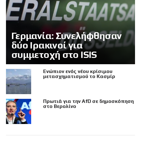
Γερμανία: Συνελήφθησαν
δύο Ιρακινοί για
συμμετοχή στο ISIS
Eνώπιον ενός νέου κρίσιμου
μετασχηματισμού το Κασμίρ
Πρωτιά για την AfD σε δημοσκόπηση
στο Βερολίνο