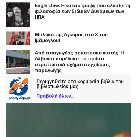
Eagle Claw: Η καταστροφή που άλλαξε τη
φιλοσοφία των Ειδικών Δυνάμεων των
ΗΠΑ
Μπλόκο της Άγκυρας στο X του
Ιμάμογλου!
Από εισαγωγέας σε κατασκευαστής! Η
Αλβανία παρέδωσε τα πρώτα
στρατιωτικά οχήματα εγχώριας
παραγωγής
Περιηγηθείτε στα κορυφαία βιβλία του
βιβλιοπωλείου μας
Προβολή όλων