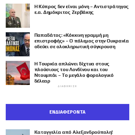
Η Κύπρος δεν είναι μόνη – Αντιστράτηγος
ε.α. Δημόκριτος Ζερβάκης
Παπαδάτος: «Κόκκινη γραμμή μη
επιστροφής» – Ο πόλεμος στην Ουκρανία
οδεύει σε ολοκληρωτική σύγκρουση
Η Τουρκία απλώνει δίχτυα στους
πλούσιους του Λονδίνου και του
Ντουμπάι – Το μεγάλο φορολογικό
δέλεαρ
ΔΙΑΦΉΜΙΣΗ
ΕΝΔΙΑΦΕΡΟΝΤΑ
Καταγγελία από Αλεξανδρούπολη!