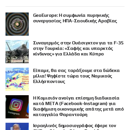
GeoEurope: Η συμφωνία πυρηνικής
συνεργασίας ΗΠΑ-Σαουδικής Αραβίας
Συναγερμός στην Ουάσιγκτον για τα F-35
στην Τουρκία: «Σαφής και υπαρκτός
κίνδυνος» για Ελλάδα και Κύπρο
Είπαμε, θα σας ταράξουμε στα δώδεκα
μίλια! Ψηφίστε τώρα τους Νομικούς
Ελλήσποντους
Η Κομισιόν ανοίγει επίσημη διαδικασία
κατά META (Facebook-Instagram) για
διαφήμιση οικονομικής απάτης μετά από
καταγγελία Φαραντούρη
Ισραηλινός δημοσιογράφος έφερε τον