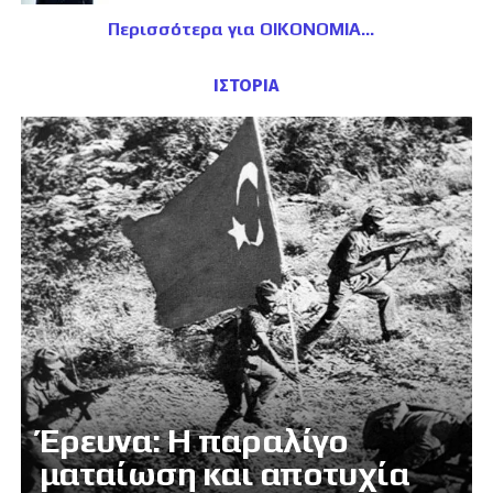
Περισσότερα για ΟΙΚΟΝΟΜΙΑ
ΙΣΤΟΡΙΑ
Έρευνα: Η παραλίγο
ματαίωση και αποτυχία