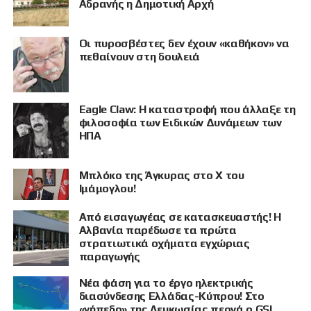
Αδρανής η Δημοτική Αρχή
Οι πυροσβέστες δεν έχουν «καθήκον» να
πεθαίνουν στη δουλειά
Eagle Claw: Η καταστροφή που άλλαξε τη
φιλοσοφία των Ειδικών Δυνάμεων των
ΗΠΑ
Μπλόκο της Άγκυρας στο X του
Ιμάμογλου!
Από εισαγωγέας σε κατασκευαστής! Η
Αλβανία παρέδωσε τα πρώτα
στρατιωτικά οχήματα εγχώριας
παραγωγής
Νέα φάση για το έργο ηλεκτρικής
διασύνδεσης Ελλάδας-Κύπρου! Στο
«γήπεδο» της Λευκωσίας περνά ο GSI