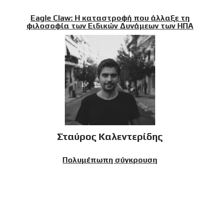
Eagle Claw: Η καταστροφή που άλλαξε τη
φιλοσοφία των Ειδικών Δυνάμεων των ΗΠΑ
Σταύρος Καλεντερίδης
Πολυμέπωπη σύγκρουση