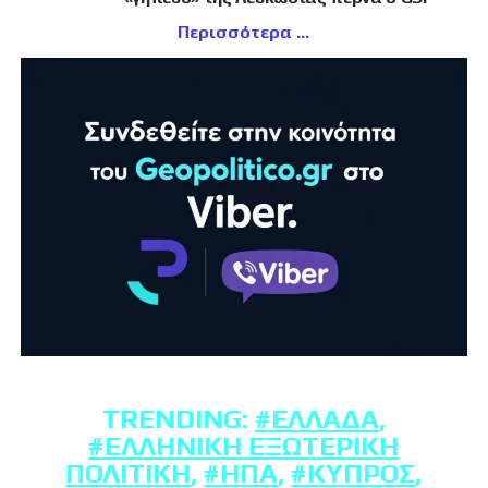
Περισσότερα
TRENDING:
#ΕΛΛΆΔΑ
,
#ΕΛΛΗΝΙΚΉ ΕΞΩΤΕΡΙΚΉ
ΠΟΛΙΤΙΚΉ
,
#ΗΠΑ
,
#ΚΎΠΡΟΣ
,