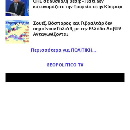
ΟΗΕ σε δύσκολη θέση: «Γιατί δεν
κατονομάζετε την Τουρκία στην Κύπρο;»
Σουέζ, Βόσπορος και Γιβραλτάρ δεν
σημαίνουν Γολιάθ, με την Ελλάδα Δαβίδ!
Ανταγωνίζονται
Περισσότερα για ΠΟΛΙΤΙΚΗ
GEOPOLITICO TV