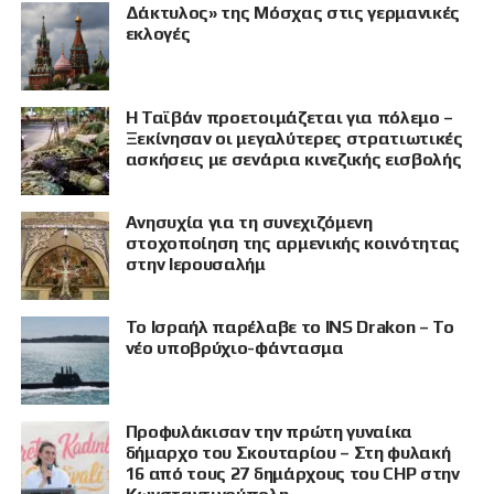
Δάκτυλος» της Μόσχας στις γερμανικές
εκλογές
Η Ταϊβάν προετοιμάζεται για πόλεμο –
Ξεκίνησαν οι μεγαλύτερες στρατιωτικές
ασκήσεις με σενάρια κινεζικής εισβολής
Ανησυχία για τη συνεχιζόμενη
στοχοποίηση της αρμενικής κοινότητας
στην Ιερουσαλήμ
Το Ισραήλ παρέλαβε το INS Drakon – Το
νέο υποβρύχιο-φάντασμα
Προφυλάκισαν την πρώτη γυναίκα
δήμαρχο του Σκουταρίου – Στη φυλακή
16 από τους 27 δημάρχους του CHP στην