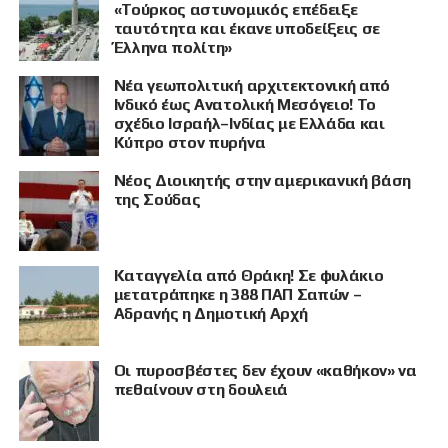
«Τούρκος αστυνομικός επέδειξε
ταυτότητα και έκανε υποδείξεις σε
Έλληνα πολίτη»
Νέα γεωπολιτική αρχιτεκτονική από
Ινδικό έως Ανατολική Μεσόγειο! Το
σχέδιο Ισραήλ–Ινδίας με Ελλάδα και
Κύπρο στον πυρήνα
Νέος Διοικητής στην αμερικανική βάση
της Σούδας
Καταγγελία από Θράκη! Σε φυλάκιο
μετατράπηκε η 388 ΠΑΠ Σαπών –
Αδρανής η Δημοτική Αρχή
Οι πυροσβέστες δεν έχουν «καθήκον» να
πεθαίνουν στη δουλειά