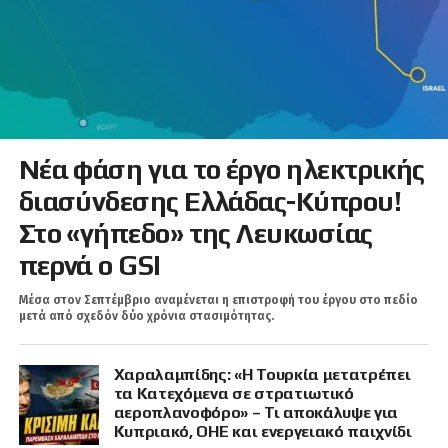
Νέα φάση για το έργο ηλεκτρικής
διασύνδεσης Ελλάδας-Κύπρου!
Στο «γήπεδο» της Λευκωσίας
περνά ο GSI
Μέσα στον Σεπτέμβριο αναμένεται η επιστροφή του έργου στο πεδίο
μετά από σχεδόν δύο χρόνια στασιμότητας.
Χαραλαμπίδης: «Η Τουρκία μετατρέπει
τα Κατεχόμενα σε στρατιωτικό
αεροπλανοφόρο» – Τι αποκάλυψε για
Κυπριακό, ΟΗΕ και ενεργειακό παιχνίδι