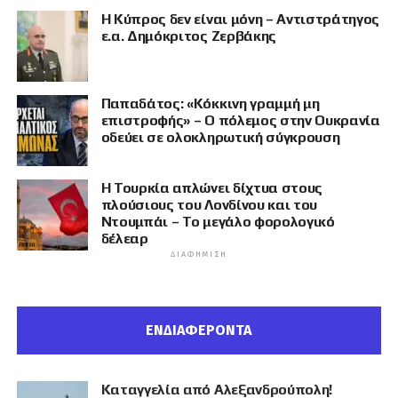
Η Κύπρος δεν είναι μόνη – Αντιστράτηγος
ε.α. Δημόκριτος Ζερβάκης
Παπαδάτος: «Κόκκινη γραμμή μη
επιστροφής» – Ο πόλεμος στην Ουκρανία
οδεύει σε ολοκληρωτική σύγκρουση
Η Τουρκία απλώνει δίχτυα στους
πλούσιους του Λονδίνου και του
Ντουμπάι – Το μεγάλο φορολογικό
δέλεαρ
ΔΙΑΦΉΜΙΣΗ
ΕΝΔΙΑΦΕΡΟΝΤΑ
Καταγγελία από Αλεξανδρούπολη!