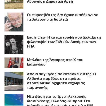
Αδρανής η Δημοτική Αρχή
Οι πυροσβέστες δεν έχουν «καθήκον» να
πεθαίνουν στη δουλειά
Eagle Claw: Η καταστροφή που άλλαξε τη
φιλοσοφία των Ειδικών Δυνάμεων των
ΗΠΑ
Μπλόκο της Άγκυρας στο X του
Ιμάμογλου!
Από εισαγωγέας σε κατασκευαστής! Η
Αλβανία παρέδωσε τα πρώτα
στρατιωτικά οχήματα εγχώριας
παραγωγής
Νέα φάση για το έργο ηλεκτρικής
διασύνδεσης Ελλάδας-Κύπρου! Στο
«γήπεδο» της Λευκωσίας περνά ο GSI