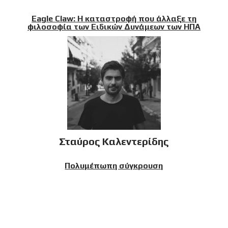
Eagle Claw: Η καταστροφή που άλλαξε τη
φιλοσοφία των Ειδικών Δυνάμεων των ΗΠΑ
Σταύρος Καλεντερίδης
Πολυμέπωπη σύγκρουση