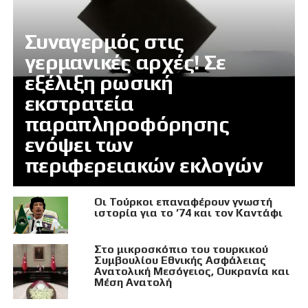
Συναγερμός στις
γερμανικές αρχές! Σε
εξέλιξη ρωσική
εκστρατεία
παραπληροφόρησης
ενόψει των
περιφερειακών εκλογών
Οι Τούρκοι επαναφέρουν γνωστή
ιστορία για το ’74 και τον Καντάφι
Στο μικροσκόπιο του τουρκικού
Συμβουλίου Εθνικής Ασφάλειας
Ανατολική Μεσόγειος, Ουκρανία και
Μέση Ανατολή