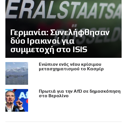
Γερμανία: Συνελήφθησαν
δύο Ιρακινοί για
συμμετοχή στο ISIS
Eνώπιον ενός νέου κρίσιμου
μετασχηματισμού το Κασμίρ
Πρωτιά για την AfD σε δημοσκόπηση
στο Βερολίνο