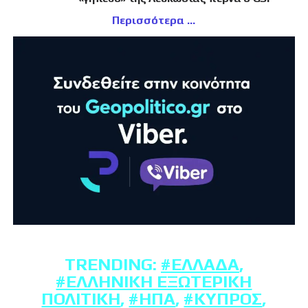
Περισσότερα
TRENDING:
#ΕΛΛΆΔΑ
,
#ΕΛΛΗΝΙΚΉ ΕΞΩΤΕΡΙΚΉ
ΠΟΛΙΤΙΚΉ
,
#ΗΠΑ
,
#ΚΎΠΡΟΣ
,