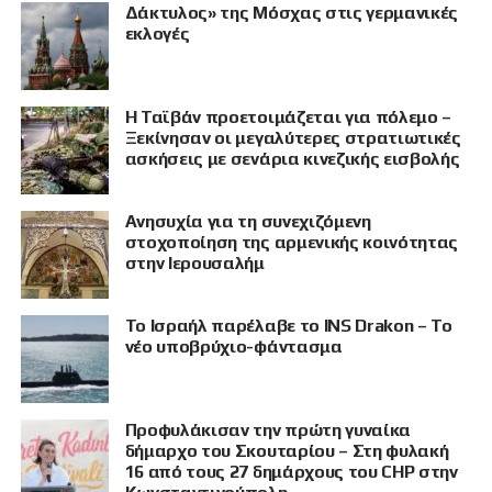
Δάκτυλος» της Μόσχας στις γερμανικές
εκλογές
Η Ταϊβάν προετοιμάζεται για πόλεμο –
Ξεκίνησαν οι μεγαλύτερες στρατιωτικές
ασκήσεις με σενάρια κινεζικής εισβολής
Ανησυχία για τη συνεχιζόμενη
στοχοποίηση της αρμενικής κοινότητας
στην Ιερουσαλήμ
Το Ισραήλ παρέλαβε το INS Drakon – Το
νέο υποβρύχιο-φάντασμα
Προφυλάκισαν την πρώτη γυναίκα
δήμαρχο του Σκουταρίου – Στη φυλακή
16 από τους 27 δημάρχους του CHP στην