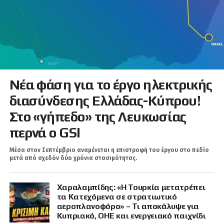
Νέα φάση για το έργο ηλεκτρικής
διασύνδεσης Ελλάδας-Κύπρου!
Στο «γήπεδο» της Λευκωσίας
περνά ο GSI
Μέσα στον Σεπτέμβριο αναμένεται η επιστροφή του έργου στο πεδίο
μετά από σχεδόν δύο χρόνια στασιμότητας.
Χαραλαμπίδης: «Η Τουρκία μετατρέπει
τα Κατεχόμενα σε στρατιωτικό
αεροπλανοφόρο» – Τι αποκάλυψε για
Κυπριακό, ΟΗΕ και ενεργειακό παιχνίδι