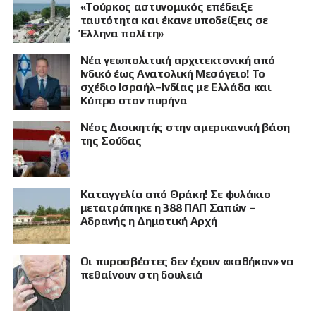
«Τούρκος αστυνομικός επέδειξε
ταυτότητα και έκανε υποδείξεις σε
Έλληνα πολίτη»
Νέα γεωπολιτική αρχιτεκτονική από
Ινδικό έως Ανατολική Μεσόγειο! Το
σχέδιο Ισραήλ–Ινδίας με Ελλάδα και
Κύπρο στον πυρήνα
Νέος Διοικητής στην αμερικανική βάση
της Σούδας
Καταγγελία από Θράκη! Σε φυλάκιο
μετατράπηκε η 388 ΠΑΠ Σαπών –
Αδρανής η Δημοτική Αρχή
Οι πυροσβέστες δεν έχουν «καθήκον» να
πεθαίνουν στη δουλειά