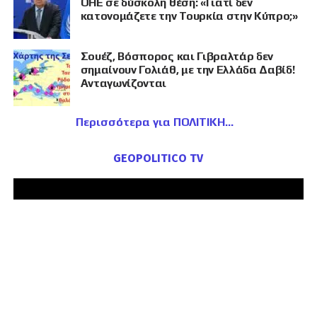
ΟΗΕ σε δύσκολη θέση: «Γιατί δεν
κατονομάζετε την Τουρκία στην Κύπρο;»
Σουέζ, Βόσπορος και Γιβραλτάρ δεν
σημαίνουν Γολιάθ, με την Ελλάδα Δαβίδ!
Ανταγωνίζονται
Περισσότερα για ΠΟΛΙΤΙΚΗ
GEOPOLITICO TV