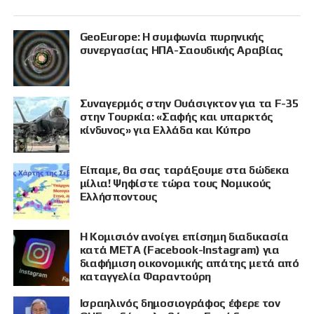
GeoEurope: Η συμφωνία πυρηνικής
συνεργασίας ΗΠΑ-Σαουδικής Αραβίας
Συναγερμός στην Ουάσιγκτον για τα F-35
στην Τουρκία: «Σαφής και υπαρκτός
κίνδυνος» για Ελλάδα και Κύπρο
Είπαμε, θα σας ταράξουμε στα δώδεκα
μίλια! Ψηφίστε τώρα τους Νομικούς
Ελλήσποντους
Η Κομισιόν ανοίγει επίσημη διαδικασία
κατά META (Facebook-Instagram) για
διαφήμιση οικονομικής απάτης μετά από
καταγγελία Φαραντούρη
Ισραηλινός δημοσιογράφος έφερε τον