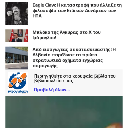
Eagle Claw: Η καταστροφή που άλλαξε τη
φιλοσοφία των Ειδικών Δυνάμεων των
ΗΠΑ
Μπλόκο της Άγκυρας στο X του
Ιμάμογλου!
Από εισαγωγέας σε κατασκευαστής! Η
Αλβανία παρέδωσε τα πρώτα
στρατιωτικά οχήματα εγχώριας
παραγωγής
Περιηγηθείτε στα κορυφαία βιβλία του
βιβλιοπωλείου μας
Προβολή όλων