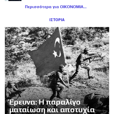
Περισσότερα για ΟΙΚΟΝΟΜΙΑ
ΙΣΤΟΡΙΑ
Έρευνα: Η παραλίγο
ματαίωση και αποτυχία