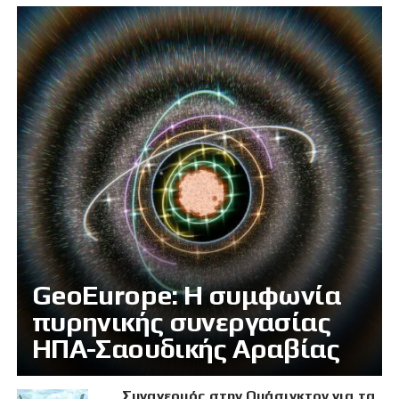
GeoEurope: Η συμφωνία
πυρηνικής συνεργασίας
ΗΠΑ-Σαουδικής Αραβίας
Συναγερμός στην Ουάσιγκτον για τα