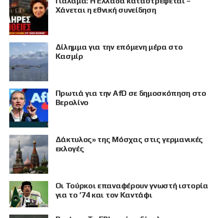
Γιαλαμά: Η Ελλάδα καταστρέφεται –
Χάνεται η εθνική συνείδηση
Δίλημμα για την επόμενη μέρα στο
Κασμίρ
Πρωτιά για την AfD σε δημοσκόπηση στο
Βερολίνο
Δάκτυλος» της Μόσχας στις γερμανικές
ΠΡΟΒΟΛΗ
εκλογές
Οι Τούρκοι επαναφέρουν γνωστή ιστορία
για το ’74 και τον Καντάφι