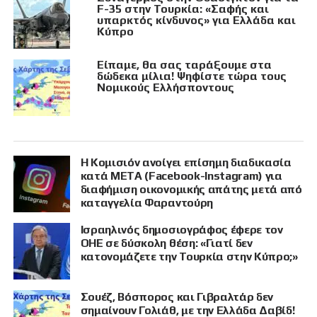
F-35 στην Τουρκία: «Σαφής και
υπαρκτός κίνδυνος» για Ελλάδα και
Κύπρο
Είπαμε, θα σας ταράξουμε στα
δώδεκα μίλια! Ψηφίστε τώρα τους
Νομικούς Ελλήσποντους
Η Κομισιόν ανοίγει επίσημη διαδικασία
κατά META (Facebook-Instagram) για
διαφήμιση οικονομικής απάτης μετά από
καταγγελία Φαραντούρη
Ισραηλινός δημοσιογράφος έφερε τον
ΟΗΕ σε δύσκολη θέση: «Γιατί δεν
κατονομάζετε την Τουρκία στην Κύπρο;»
Σουέζ, Βόσπορος και Γιβραλτάρ δεν
σημαίνουν Γολιάθ, με την Ελλάδα Δαβίδ!