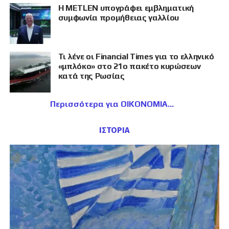
Η METLEN υπογράφει εμβληματική
συμφωνία προμήθειας γαλλίου
Τι λένε οι Financial Times για το ελληνικό
«μπλόκο» στο 21ο πακέτο κυρώσεων
κατά της Ρωσίας
Περισσότερα για ΟΙΚΟΝΟΜΙΑ
ΙΣΤΟΡΙΑ