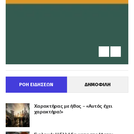
ΡΟΗ ΕΙΔΗΣΕΩΝ
ΔΗΜΟΦΙΛΗ
Χαρακτήρας με ήθος – «Αυτός έχει
χαρακτήρα!»