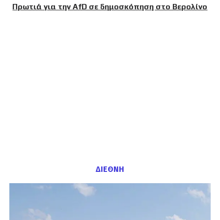
Πρωτιά για την AfD σε δημοσκόπηση στο Βερολίνο
ΔΙΕΘΝΗ