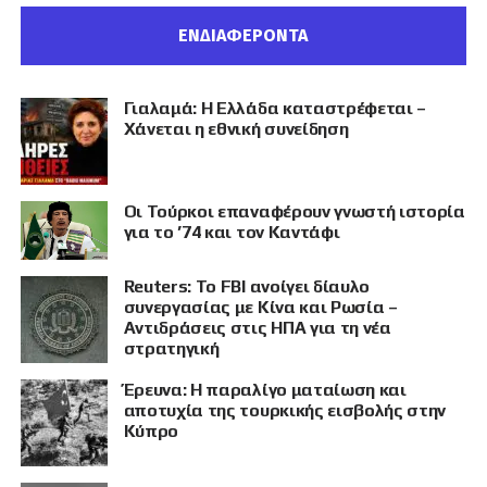
ΕΝΔΙΑΦΕΡΟΝΤΑ
Γιαλαμά: Η Ελλάδα καταστρέφεται –
Χάνεται η εθνική συνείδηση
Οι Τούρκοι επαναφέρουν γνωστή ιστορία
για το ’74 και τον Καντάφι
Reuters: Το FBI ανοίγει δίαυλο
συνεργασίας με Κίνα και Ρωσία –
Αντιδράσεις στις ΗΠΑ για τη νέα
στρατηγική
Έρευνα: Η παραλίγο ματαίωση και
αποτυχία της τουρκικής εισβολής στην
Κύπρο