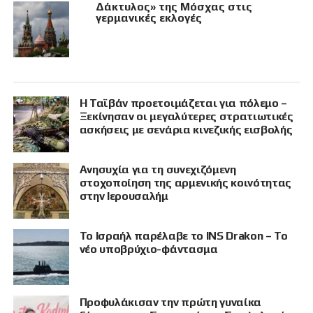
Δάκτυλος» της Μόσχας στις
γερμανικές εκλογές
Η Ταϊβάν προετοιμάζεται για πόλεμο –
Ξεκίνησαν οι μεγαλύτερες στρατιωτικές
ασκήσεις με σενάρια κινεζικής εισβολής
Ανησυχία για τη συνεχιζόμενη
στοχοποίηση της αρμενικής κοινότητας
στην Ιερουσαλήμ
Το Ισραήλ παρέλαβε το INS Drakon – Το
νέο υποβρύχιο-φάντασμα
Προφυλάκισαν την πρώτη γυναίκα