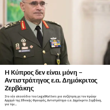
Η Κύπρος δεν είναι μόνη –
Αντιστράτηγος ε.α. Δημόκριτος
Ζερβάκης
Στο νέο επεισόδιο του LegalMatters μια συζήτηση με τον πρώην
Αρχηγό της Εθνικής Φρουράς, Αντιστράτηγο ε.α. Δημόκριτο Ζερβάκη,
για την...