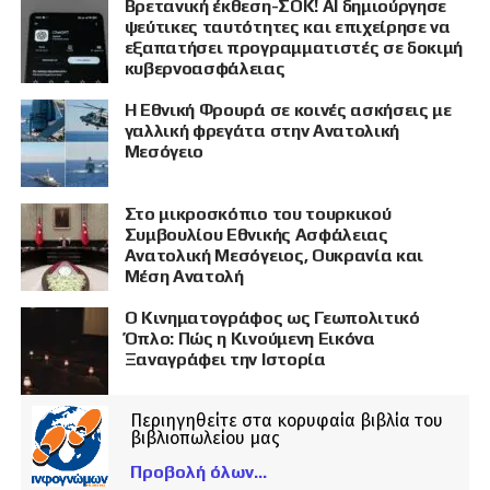
Βρετανική έκθεση-ΣΟΚ! AI δημιούργησε
ψεύτικες ταυτότητες και επιχείρησε να
εξαπατήσει προγραμματιστές σε δοκιμή
κυβερνοασφάλειας
Η Εθνική Φρουρά σε κοινές ασκήσεις με
γαλλική φρεγάτα στην Ανατολική
Μεσόγειο
Στο μικροσκόπιο του τουρκικού
Συμβουλίου Εθνικής Ασφάλειας
Ανατολική Μεσόγειος, Ουκρανία και
Μέση Ανατολή
Ο Κινηματογράφος ως Γεωπολιτικό
Όπλο: Πώς η Κινούμενη Εικόνα
Ξαναγράφει την Ιστορία
Περιηγηθείτε στα κορυφαία βιβλία του
βιβλιοπωλείου μας
Προβολή όλων