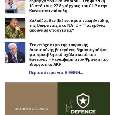
δήμαρχο του Σκουταρίου – Στη φυλακή
16 από τους 27 δημάρχους του CHP στην
Κωνσταντινούπολη
Ζαλούζνι: Δεν βλέπει προοπτική ένταξης
της Ουκρανίας στο ΝΑΤΟ – “Για χρόνια
ακούγαμε υποσχέσεις”
Στο στόχαστρο της τουρκικής
Δικαιοσύνης βετεράνος δημοσιογράφος
για προσβλητικό σχόλιο κατά του
Ερντογάν – Η αναφορά στον Φράνκο που
εξόργισε το AKP
Περισσότερα για ΔΙΕΘΝΗ