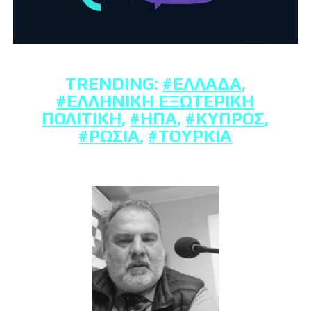
TRENDING:
#ΕΛΛΆΔΑ
,
#ΕΛΛΗΝΙΚΉ ΕΞΩΤΕΡΙΚΉ
ΠΟΛΙΤΙΚΉ
,
#ΗΠΑ
,
#ΚΎΠΡΟΣ
,
#ΡΩΣΊΑ
,
#ΤΟΥΡΚΊΑ