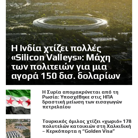
Η Ινδία χτίζει πολλές
«Silicon Valleys»: Μάχη
των πολιτειών για μια
αγορά 150 δισ. δολαρίων
Η Συρία απομακρύνεται από τη
Ρωσία: Υποσχέθηκε στις ΗΠΑ
δραστική μείωση των εισαγωγών
πετρελαίου
Τουρκικός όμιλος χτίζει «χωριό» 178
πολυτελών κατοικιών στη Χαλκιδική
– Κερκόπορτα η “Golden Visa”