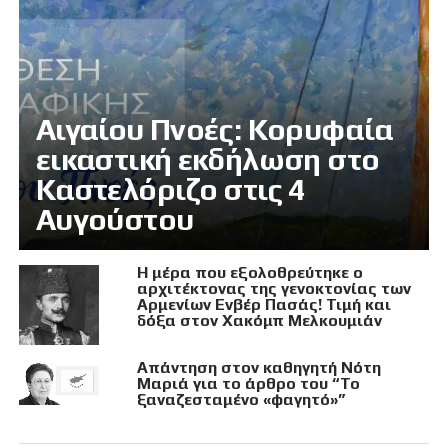
Αιγαίου Πνοές: Κορυφαία
εικαστική εκδήλωση στο
Καστελόριζο στις 4
Αυγούστου
Η μέρα που εξολοθρεύτηκε ο
αρχιτέκτονας της γενοκτονίας των
Αρμενίων Ενβέρ Πασάς! Τιμή και
δόξα στον Χακόμπ Μελκουμιάν
Απάντηση στον καθηγητή Νότη
Μαριά για το άρθρο του “Το
ξαναζεσταμένο «φαγητό»”