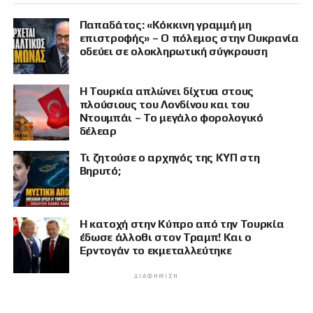
Παπαδάτος: «Κόκκινη γραμμή μη
επιστροφής» – Ο πόλεμος στην Ουκρανία
οδεύει σε ολοκληρωτική σύγκρουση
Η Τουρκία απλώνει δίχτυα στους
πλούσιους του Λονδίνου και του
Ντουμπάι – Το μεγάλο φορολογικό
δέλεαρ
Τι ζητούσε ο αρχηγός της ΚΥΠ στη
Βηρυτό;
Η κατοχή στην Κύπρο από την Τουρκία
έδωσε άλλοθι στον Τραμπ! Και ο
Ερντογάν το εκμεταλλεύτηκε
ΔΙΑΦΉΜΙΣΗ