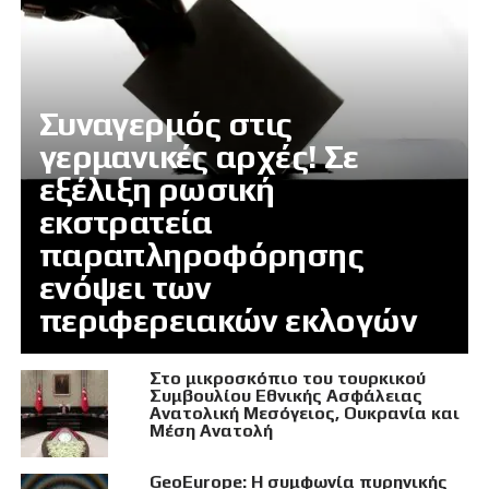
Συναγερμός στις
γερμανικές αρχές! Σε
εξέλιξη ρωσική
εκστρατεία
παραπληροφόρησης
ενόψει των
περιφερειακών εκλογών
Στο μικροσκόπιο του τουρκικού
Συμβουλίου Εθνικής Ασφάλειας
Ανατολική Μεσόγειος, Ουκρανία και
Μέση Ανατολή
GeoEurope: Η συμφωνία πυρηνικής