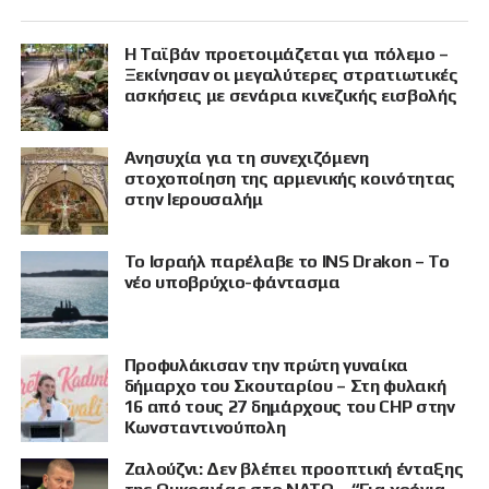
Η Ταϊβάν προετοιμάζεται για πόλεμο –
Ξεκίνησαν οι μεγαλύτερες στρατιωτικές
ασκήσεις με σενάρια κινεζικής εισβολής
Ανησυχία για τη συνεχιζόμενη
στοχοποίηση της αρμενικής κοινότητας
στην Ιερουσαλήμ
Το Ισραήλ παρέλαβε το INS Drakon – Το
νέο υποβρύχιο-φάντασμα
Προφυλάκισαν την πρώτη γυναίκα
δήμαρχο του Σκουταρίου – Στη φυλακή
16 από τους 27 δημάρχους του CHP στην
Κωνσταντινούπολη
Ζαλούζνι: Δεν βλέπει προοπτική ένταξης