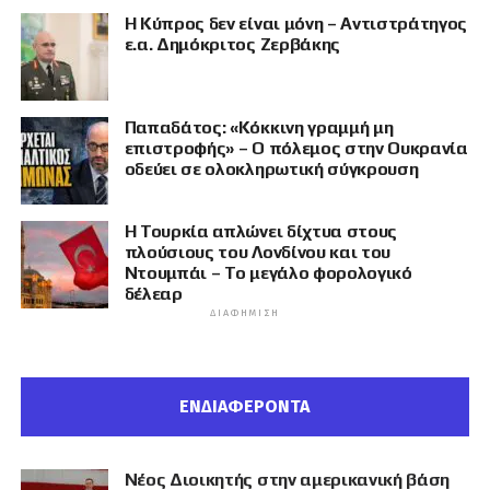
Η Κύπρος δεν είναι μόνη – Αντιστράτηγος
ε.α. Δημόκριτος Ζερβάκης
Παπαδάτος: «Κόκκινη γραμμή μη
επιστροφής» – Ο πόλεμος στην Ουκρανία
οδεύει σε ολοκληρωτική σύγκρουση
Η Τουρκία απλώνει δίχτυα στους
πλούσιους του Λονδίνου και του
Ντουμπάι – Το μεγάλο φορολογικό
δέλεαρ
ΔΙΑΦΉΜΙΣΗ
ΕΝΔΙΑΦΕΡΟΝΤΑ
Νέος Διοικητής στην αμερικανική βάση