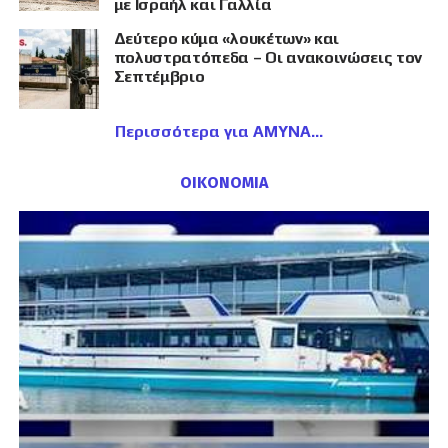
με Ισραήλ και Γαλλία
Δεύτερο κύμα «λουκέτων» και
πολυστρατόπεδα – Οι ανακοινώσεις τον
Σεπτέμβριο
Περισσότερα για ΑΜΥΝΑ
ΟΙΚΟΝΟΜΙΑ