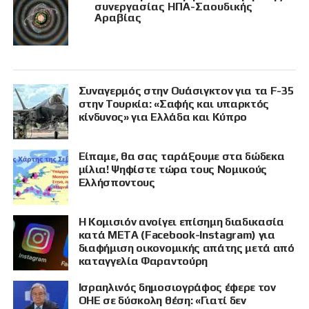
συνεργασίας ΗΠΑ-Σαουδικής
Αραβίας
Συναγερμός στην Ουάσιγκτον για τα F-35
στην Τουρκία: «Σαφής και υπαρκτός
κίνδυνος» για Ελλάδα και Κύπρο
Είπαμε, θα σας ταράξουμε στα δώδεκα
μίλια! Ψηφίστε τώρα τους Νομικούς
Ελλήσποντους
Η Κομισιόν ανοίγει επίσημη διαδικασία
κατά META (Facebook-Instagram) για
διαφήμιση οικονομικής απάτης μετά από
καταγγελία Φαραντούρη
Ισραηλινός δημοσιογράφος έφερε τον
ΟΗΕ σε δύσκολη θέση: «Γιατί δεν