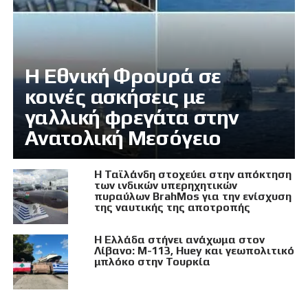
Η Εθνική Φρουρά σε
κοινές ασκήσεις με
γαλλική φρεγάτα στην
Ανατολική Μεσόγειο
Η Ταϊλάνδη στοχεύει στην απόκτηση
των ινδικών υπερηχητικών
πυραύλων BrahMos για την ενίσχυση
της ναυτικής της αποτροπής
Η Ελλάδα στήνει ανάχωμα στον
Λίβανο: M-113, Huey και γεωπολιτικό
μπλόκο στην Τουρκία