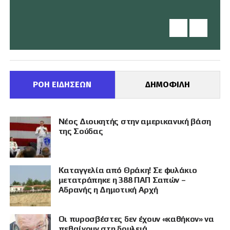
ΡΟΗ ΕΙΔΗΣΕΩΝ
ΔΗΜΟΦΙΛΗ
Νέος Διοικητής στην αμερικανική βάση
της Σούδας
Καταγγελία από Θράκη! Σε φυλάκιο
μετατράπηκε η 388 ΠΑΠ Σαπών –
Αδρανής η Δημοτική Αρχή
Οι πυροσβέστες δεν έχουν «καθήκον» να
πεθαίνουν στη δουλειά