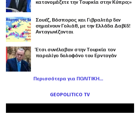
κατονομάζετε την Τουρκία στην Κύπρο;»
Σουέζ, Βόσπορος και Γιβραλτάρ δεν
σημαίνουν Γολιάθ, με την Ελλάδα Δαβίδ!
Ανταγωνίζονται
Έτσι συνέλαβαν στην Τουρκία τον
παραλίγο δολοφόνο του Ερντογάν
Περισσότερα για ΠΟΛΙΤΙΚΗ
GEOPOLITICO TV