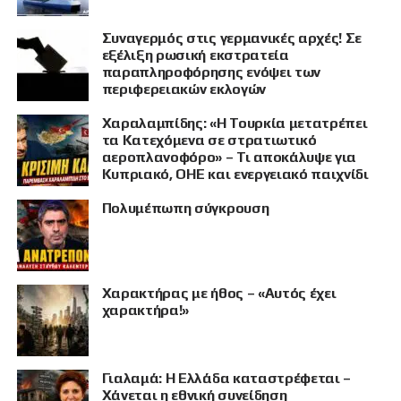
Συναγερμός στις γερμανικές αρχές! Σε
εξέλιξη ρωσική εκστρατεία
παραπληροφόρησης ενόψει των
περιφερειακών εκλογών
Χαραλαμπίδης: «Η Τουρκία μετατρέπει
τα Κατεχόμενα σε στρατιωτικό
αεροπλανοφόρο» – Τι αποκάλυψε για
Κυπριακό, ΟΗΕ και ενεργειακό παιχνίδι
Πολυμέπωπη σύγκρουση
Χαρακτήρας με ήθος – «Αυτός έχει
χαρακτήρα!»
Γιαλαμά: Η Ελλάδα καταστρέφεται –
Χάνεται η εθνική συνείδηση