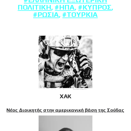
ΠΟΛΙΤΙΚΉ
,
#ΗΠΑ
,
#ΚΎΠΡΟΣ
,
#ΡΩΣΊΑ
,
#ΤΟΥΡΚΊΑ
XAK
Νέος Διοικητής στην αμερικανική βάση της Σούδας