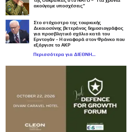
της Ουκρανίας στο ΝΑΤΟ – “Για χρόνια
ακούγαμε υποσχέσεις”
Στο στόχαστρο της τουρκικής
Δικαιοσύνης βετεράνος δημοσιογράφος
για προσβλητικό σχόλιο κατά του
Ερντογάν – Η αναφορά στον Φράνκο που
εξόργισε το AKP
Περισσότερα για ΔΙΕΘΝΗ