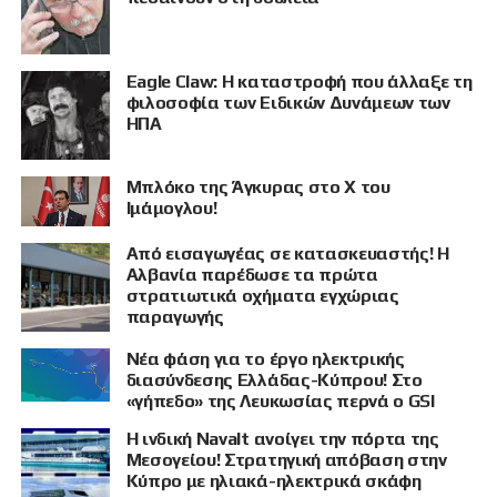
Eagle Claw: Η καταστροφή που άλλαξε τη
φιλοσοφία των Ειδικών Δυνάμεων των
ΗΠΑ
Μπλόκο της Άγκυρας στο X του
ΠΡΟΒΟΛΗ
Ιμάμογλου!
Από εισαγωγέας σε κατασκευαστής! Η
Αλβανία παρέδωσε τα πρώτα
στρατιωτικά οχήματα εγχώριας
παραγωγής
Νέα φάση για το έργο ηλεκτρικής
διασύνδεσης Ελλάδας-Κύπρου! Στο
«γήπεδο» της Λευκωσίας περνά ο GSI
Η ινδική Navalt ανοίγει την πόρτα της
Μεσογείου! Στρατηγική απόβαση στην
Κύπρο με ηλιακά-ηλεκτρικά σκάφη