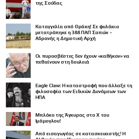
της Σούδας
Καταγγελία από Θράκη! Σε φυλάκιο
μετατράπηκε η 388 ΠΑΠ Σαπών –
Αδρανής η Δημοτική Αρχή
Οι πυροσβέστες δεν έχουν «καθήκον» να
πεθαίνουν στη δουλειά
Eagle Claw: Η καταστροφή που άλλαξε τη
φιλοσοφία των Ειδικών Δυνάμεων των
ΗΠΑ
Μπλόκο της Άγκυρας στο X του
Ιμάμογλου!
Από εισαγωγέας σε κατασκευαστής! Η