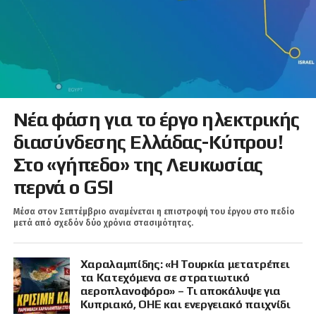
Νέα φάση για το έργο ηλεκτρικής
διασύνδεσης Ελλάδας-Κύπρου!
Στο «γήπεδο» της Λευκωσίας
περνά ο GSI
Μέσα στον Σεπτέμβριο αναμένεται η επιστροφή του έργου στο πεδίο
μετά από σχεδόν δύο χρόνια στασιμότητας.
Χαραλαμπίδης: «Η Τουρκία μετατρέπει
τα Κατεχόμενα σε στρατιωτικό
αεροπλανοφόρο» – Τι αποκάλυψε για
Κυπριακό, ΟΗΕ και ενεργειακό παιχνίδι