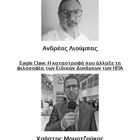
Ανδρέας Λιούμπας
Eagle Claw: Η καταστροφή που άλλαξε τη
φιλοσοφία των Ειδικών Δυνάμεων των ΗΠΑ
Χρήστος Μουρτζούκος