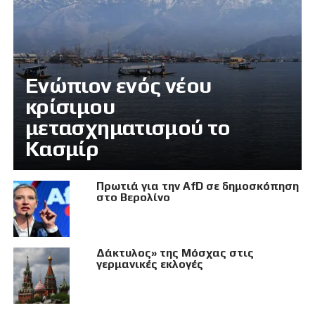
Eνώπιον ενός νέου
κρίσιμου
μετασχηματισμού το
Κασμίρ
Πρωτιά για την AfD σε δημοσκόπηση
στο Βερολίνο
Δάκτυλος» της Μόσχας στις
γερμανικές εκλογές