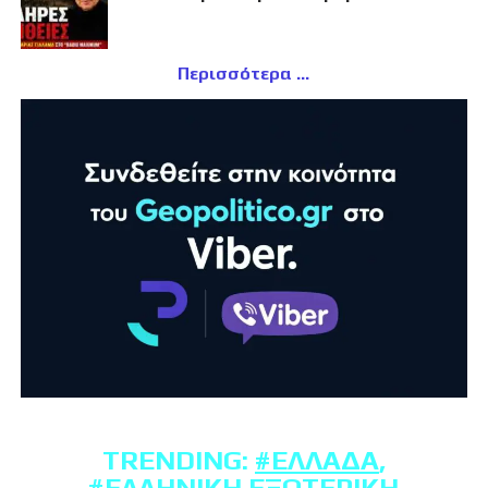
Περισσότερα
TRENDING:
#ΕΛΛΆΔΑ
,
#ΕΛΛΗΝΙΚΉ ΕΞΩΤΕΡΙΚΉ