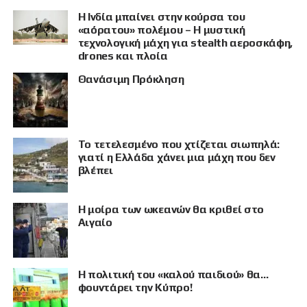
Η Ινδία μπαίνει στην κούρσα του
«αόρατου» πολέμου – Η μυστική
τεχνολογική μάχη για stealth αεροσκάφη,
drones και πλοία
Θανάσιμη Πρόκληση
Το τετελεσμένο που χτίζεται σιωπηλά:
γιατί η Ελλάδα χάνει μια μάχη που δεν
βλέπει
Η μοίρα των ωκεανών θα κριθεί στο
Αιγαίο
Η πολιτική του «καλού παιδιού» θα…
φουντάρει την Κύπρο!