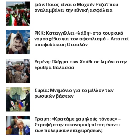
Ιράν: Ποιος είναι ο Μοχσέν Ρεζαΐ που
αναλαμβάνει την εθνική ασφάλεια
PKK: Καταγγέλλει «λάθη» στο τουρκικό
νομοσχέδιο για τον αφοπλισμό – Απαιτεί
αποφυλάκιση Οτσαλάν
Υεμένη: Πλήγμα των Χούθι σε λιμάνι στην
Ερυθρά θάλασσα
Συρία: Μνημόνιο για το μέλλον των
ρωσικών βάσεων
Τραμπ: «Κρατάμε χαμηλούς τόνους» –
Στροφή στην οικονομική πίεση έναντι
των πολεμικών επιχειρήσεων;