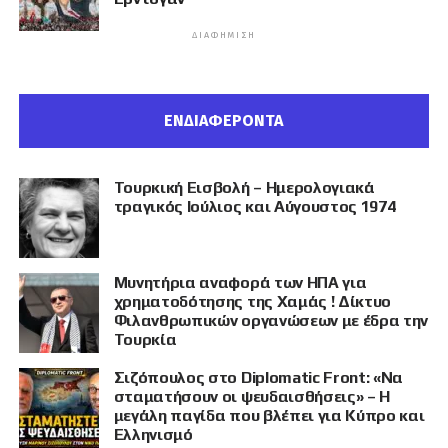
ΔΙΑΦΉΜΙΣΗ
ΕΝΔΙΑΦΕΡΟΝΤΑ
Τουρκική Εισβολή – Ημερολογιακά
τραγικός Ιούλιος και Αύγουστος 1974
Μυνητήρια αναφορά των ΗΠΑ για
χρηματοδότησης της Χαμάς ! Δίκτυο
Φιλανθρωπικών οργανώσεων με έδρα την
Τουρκία
Σιζόπουλος στο Diplomatic Front: «Να
σταματήσουν οι ψευδαισθήσεις» – Η
μεγάλη παγίδα που βλέπει για Κύπρο και
Ελληνισμό