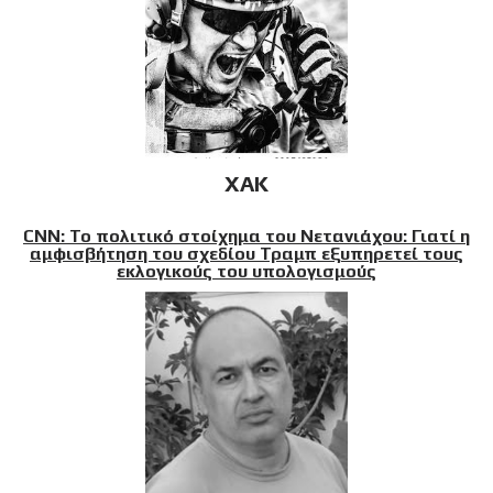
XAK
CNN: Το πολιτικό στοίχημα του Νετανιάχου: Γιατί η
αμφισβήτηση του σχεδίου Τραμπ εξυπηρετεί τους
εκλογικούς του υπολογισμούς