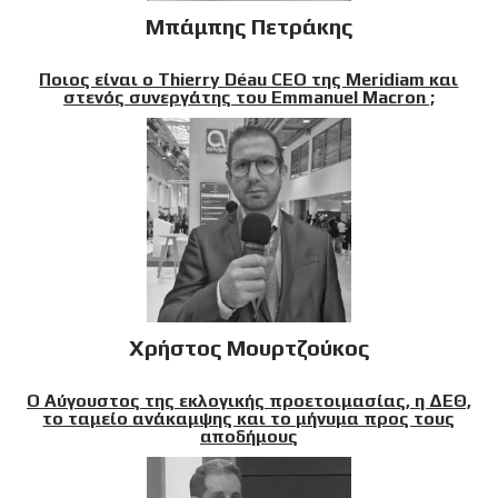
Μπάμπης Πετράκης
Ποιος είναι ο Thierry Déau CEO της Meridiam και
στενός συνεργάτης του Emmanuel Macron ;
Χρήστος Μουρτζούκος
Ο Αύγουστος της εκλογικής προετοιμασίας, η ΔΕΘ,
το ταμείο ανάκαμψης και το μήνυμα προς τους
αποδήμους