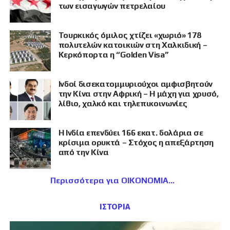
των εισαγωγών πετρελαίου
Τουρκικός όμιλος χτίζει «χωριό» 178
πολυτελών κατοικιών στη Χαλκιδική –
Κερκόπορτα η “Golden Visa”
Ινδοί δισεκατομμυριούχοι αμφισβητούν
την Κίνα στην Αφρική – Η μάχη για χρυσό,
λίθιο, χαλκό και τηλεπικοινωνίες
Η Ινδία επενδύει 166 εκατ. δολάρια σε
κρίσιμα ορυκτά – Στόχος η απεξάρτηση
από την Κίνα
Περισσότερα για ΟΙΚΟΝΟΜΙΑ
ΙΣΤΟΡΙΑ