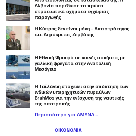
Αλβανία παρέδωσε τα πρώτα
στρατιωτικά οχήματα εγχώριας
παραγωγής
Η Κύπρος δεν είναι μόνη – Αντιστράτηγος
ε.α. Δημόκριτος Ζερβάκης
Η Εθνική Φρουρά σε κοινές ασκήσεις με
γαλλική φρεγάτα στην Ανατολική
Μεσόγειο
Η Ταϊλάνδη στοχεύει στην απόκτηση των
ινδικών υπερηχητικών πυραύλων
BrahMos για την ενίσχυση της ναυτικής
της αποτροπής
Περισσότερα για ΑΜΥΝΑ
ΟΙΚΟΝΟΜΙΑ