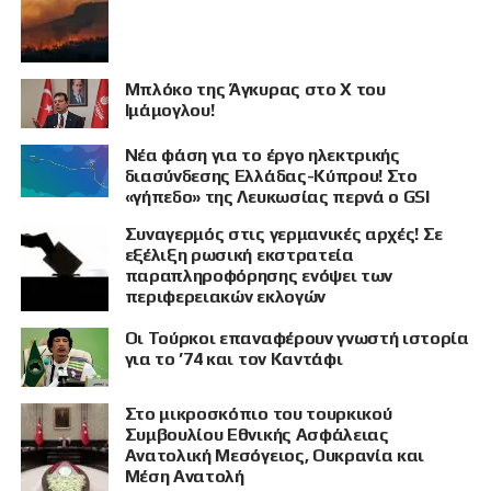
Μπλόκο της Άγκυρας στο X του
Ιμάμογλου!
Νέα φάση για το έργο ηλεκτρικής
διασύνδεσης Ελλάδας-Κύπρου! Στο
«γήπεδο» της Λευκωσίας περνά ο GSI
Συναγερμός στις γερμανικές αρχές! Σε
εξέλιξη ρωσική εκστρατεία
παραπληροφόρησης ενόψει των
περιφερειακών εκλογών
Οι Τούρκοι επαναφέρουν γνωστή ιστορία
για το ’74 και τον Καντάφι
Στο μικροσκόπιο του τουρκικού
Συμβουλίου Εθνικής Ασφάλειας
Ανατολική Μεσόγειος, Ουκρανία και
Μέση Ανατολή