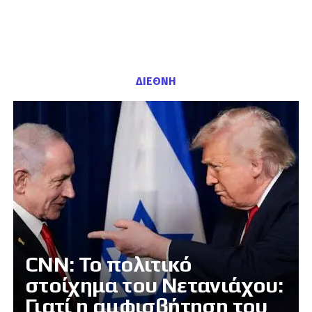
ΔΙΕΘΝΗ
CNN: Το πολιτικό
στοίχημα του Νετανιάχου:
Γιατί η αμφισβήτηση του