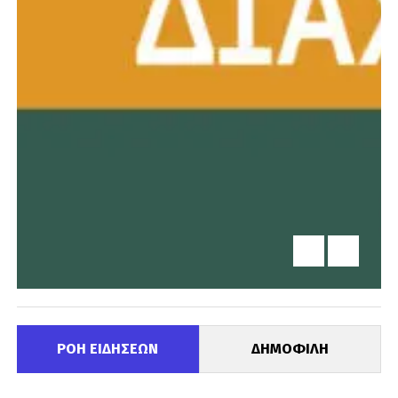
ΡΟΗ ΕΙΔΗΣΕΩΝ
ΔΗΜΟΦΙΛΗ