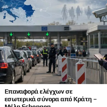
Επαναφορά ελέγχων σε
εσωτερικά σύνορα από Κράτη –
Μέλη Schengen