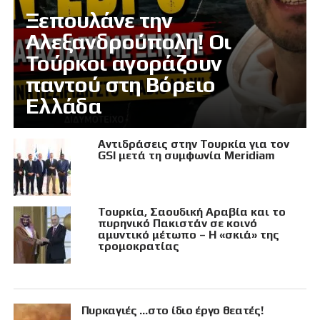
Ξεπουλάνε την
Αλεξανδρούπολη! Οι
Τούρκοι αγοράζουν
παντού στη Βόρειο
Ελλάδα
Αντιδράσεις στην Τουρκία για τον
GSI μετά τη συμφωνία Meridiam
Τουρκία, Σαουδική Αραβία και το
πυρηνικό Πακιστάν σε κοινό
αμυντικό μέτωπο – Η «σκιά» της
τρομοκρατίας
Πυρκαγιές …στο ίδιο έργο θεατές!