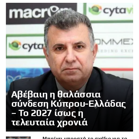
Αβέβαιη η θαλάσσια
σύνδεση Κύπρου-Ελλάδας
– Το 2027 ίσως η
τελευταία χρονιά
Μπαίνει μπροστά το σχέδιο για το