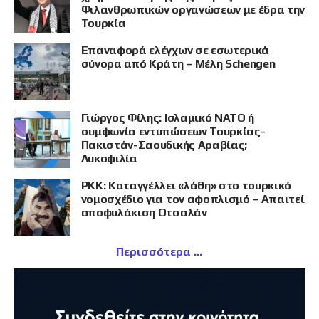
Φιλανθρωπικών οργανώσεων με έδρα την
Τουρκία
Επαναφορά ελέγχων σε εσωτερικά
σύνορα από Κράτη – Μέλη Schengen
Γιώργος Φίλης: Ισλαμικό ΝΑΤΟ ή
συμφωνία εντυπώσεων Τουρκίας-
Πακιστάν-Σαουδικής Αραβίας;
Λυκοφιλία
PKK: Καταγγέλλει «λάθη» στο τουρκικό
νομοσχέδιο για τον αφοπλισμό – Απαιτεί
αποφυλάκιση Οτσαλάν
Περισσότερα