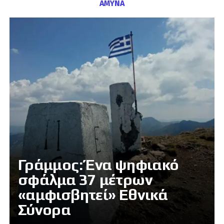
ΑΜΥΝΑ
Γράμμος: Ένα ψηφιακό
σφάλμα 37 μέτρων
«αμφισβητεί» Εθνικά
Σύνορα