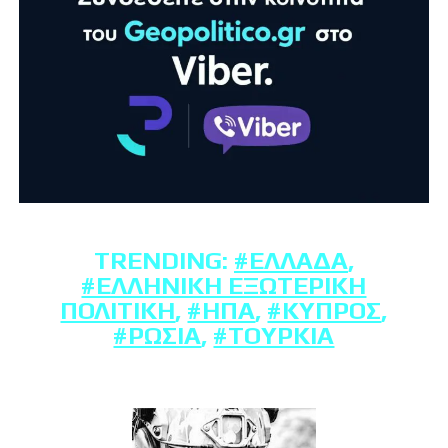
TRENDING:
#ΕΛΛΆΔΑ
,
#ΕΛΛΗΝΙΚΉ ΕΞΩΤΕΡΙΚΉ
ΠΟΛΙΤΙΚΉ
,
#ΗΠΑ
,
#ΚΎΠΡΟΣ
,
#ΡΩΣΊΑ
,
#ΤΟΥΡΚΊΑ