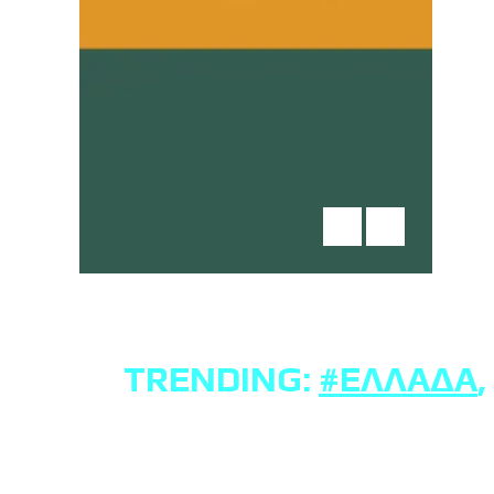
TRENDING:
#ΕΛΛΆΔΑ
,