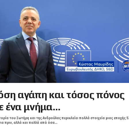
όση αγάπη και τόσος πόνος
ε ένα μνήμα…
τορία του Σωτήρη και της Ανδρούλας περικλείει πολλά στοιχεία μιας εποχής 5
ια πριν, αλλά και πολλά από όσα...