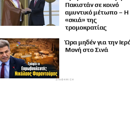
Πακιστάν σε κοινό
αμυντικό μέτωπο – Η
«σκιά» της
τρομοκρατίας
Ώρα μηδέν για την Ιερ
Μονή στο Σινά
ΔΙΑΦΉΜΙΣΗ