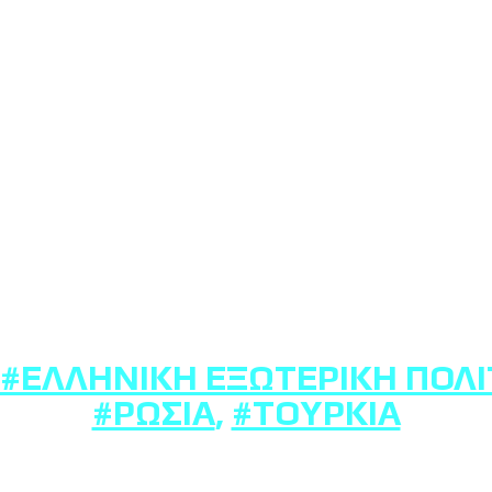
#ΕΛΛΗΝΙΚΉ ΕΞΩΤΕΡΙΚΉ ΠΟΛΙ
#ΡΩΣΊΑ
,
#ΤΟΥΡΚΊΑ