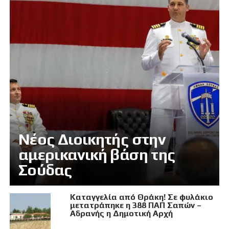
Νέος Διοικητής στην
αμερικανική βάση της
Σούδας
Καταγγελία από Θράκη! Σε φυλάκιο
μετατράπηκε η 388 ΠΑΠ Σαπών –
Αδρανής η Δημοτική Αρχή