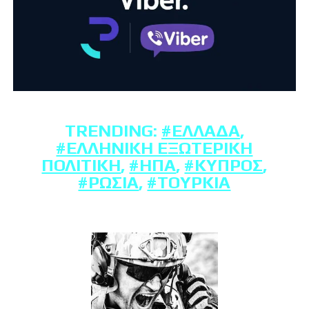
TRENDING:
#ΕΛΛΆΔΑ
,
#ΕΛΛΗΝΙΚΉ ΕΞΩΤΕΡΙΚΉ
ΠΟΛΙΤΙΚΉ
,
#ΗΠΑ
,
#ΚΎΠΡΟΣ
,
#ΡΩΣΊΑ
,
#ΤΟΥΡΚΊΑ