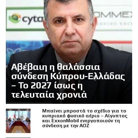
Αβέβαιη η θαλάσσια
σύνδεση Κύπρου-Ελλάδας
– Το 2027 ίσως η
τελευταία χρονιά
Μπαίνει μπροστά το σχέδιο για το
κυπριακό φυσικό αέριο – Αίγυπτος
και ExxonMobil ενεργοποιούν τη
σύνδεση με την ΑΟΖ