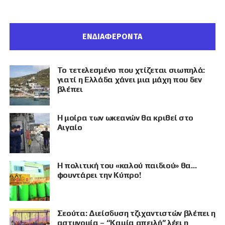
ΕΝΔΙΑΦΕΡΟΝΤΑ
Το τετελεσμένο που χτίζεται σιωπηλά:
γιατί η Ελλάδα χάνει μια μάχη που δεν
βλέπει
Η μοίρα των ωκεανών θα κριθεί στο
Αιγαίο
Η πολιτική του «καλού παιδιού» θα…
φουντάρει την Κύπρο!
Σεούτα: Διείσδυση τζιχαντιστών βλέπει η
αστυνομία – “Καμία απειλή” λέει η