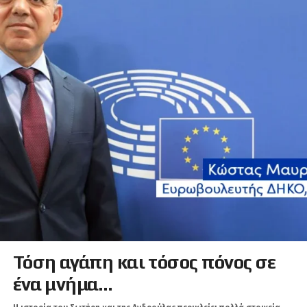
Τόση αγάπη και τόσος πόνος σε
ένα μνήμα…