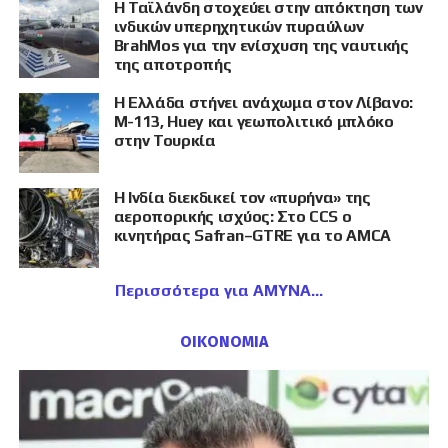
Η Ταϊλάνδη στοχεύει στην απόκτηση των
ινδικών υπερηχητικών πυραύλων
BrahMos για την ενίσχυση της ναυτικής
της αποτροπής
Η Ελλάδα στήνει ανάχωμα στον Λίβανο:
M-113, Huey και γεωπολιτικό μπλόκο
στην Τουρκία
Η Ινδία διεκδικεί τον «πυρήνα» της
αεροπορικής ισχύος: Στο CCS ο
κινητήρας Safran–GTRE για το AMCA
Περισσότερα για ΑΜΥΝΑ
ΟΙΚΟΝΟΜΙΑ