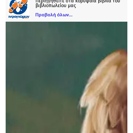
Περιηγηθείτε στα κορυφαία βιβλία του
βιβλιοπωλείου μας
Προβολή όλων