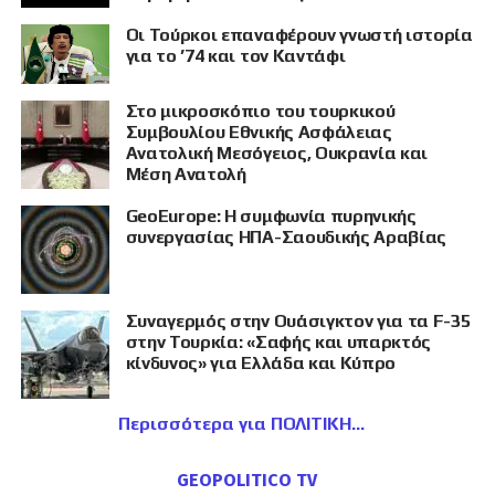
Οι Τούρκοι επαναφέρουν γνωστή ιστορία
για το ’74 και τον Καντάφι
Στο μικροσκόπιο του τουρκικού
Συμβουλίου Εθνικής Ασφάλειας
Ανατολική Μεσόγειος, Ουκρανία και
Μέση Ανατολή
GeoEurope: Η συμφωνία πυρηνικής
συνεργασίας ΗΠΑ-Σαουδικής Αραβίας
Συναγερμός στην Ουάσιγκτον για τα F-35
στην Τουρκία: «Σαφής και υπαρκτός
κίνδυνος» για Ελλάδα και Κύπρο
Περισσότερα για ΠΟΛΙΤΙΚΗ
GEOPOLITICO TV