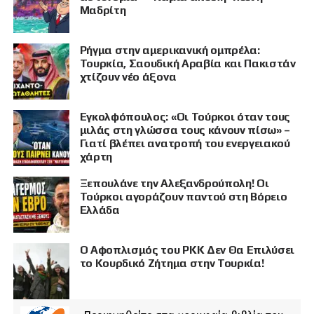
Μαδρίτη
Ρήγμα στην αμερικανική ομπρέλα:
Τουρκία, Σαουδική Αραβία και Πακιστάν
χτίζουν νέο άξονα
Εγκολφόπουλος: «Οι Τούρκοι όταν τους
μιλάς στη γλώσσα τους κάνουν πίσω» –
Γιατί βλέπει ανατροπή του ενεργειακού
χάρτη
Ξεπουλάνε την Αλεξανδρούπολη! Οι
Τούρκοι αγοράζουν παντού στη Βόρειο
Ελλάδα
Ο Αφοπλισμός του PKK Δεν Θα Επιλύσει
το Κουρδικό Ζήτημα στην Τουρκία!