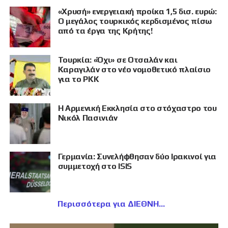
«Χρυσή» ενεργειακή προίκα 1,5 δισ. ευρώ:
Ο μεγάλος τουρκικός κερδισμένος πίσω
από τα έργα της Κρήτης!
Τουρκία: «Όχι» σε Οτσαλάν και
Καραγιλάν στο νέο νομοθετικό πλαίσιο
για το PKK
Η Αρμενική Εκκλησία στο στόχαστρο του
Νικόλ Πασινιάν
Γερμανία: Συνελήφθησαν δύο Ιρακινοί για
συμμετοχή στο ISIS
Περισσότερα για ΔΙΕΘΝΗ