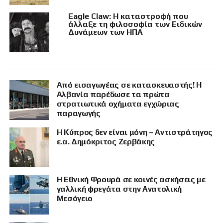
Eagle Claw: Η καταστροφή που
άλλαξε τη φιλοσοφία των Ειδικών
Δυνάμεων των ΗΠΑ
Από εισαγωγέας σε κατασκευαστής! Η
Αλβανία παρέδωσε τα πρώτα
στρατιωτικά οχήματα εγχώριας
παραγωγής
Η Κύπρος δεν είναι μόνη – Αντιστράτηγος
ε.α. Δημόκριτος Ζερβάκης
Η Εθνική Φρουρά σε κοινές ασκήσεις με
γαλλική φρεγάτα στην Ανατολική
Μεσόγειο