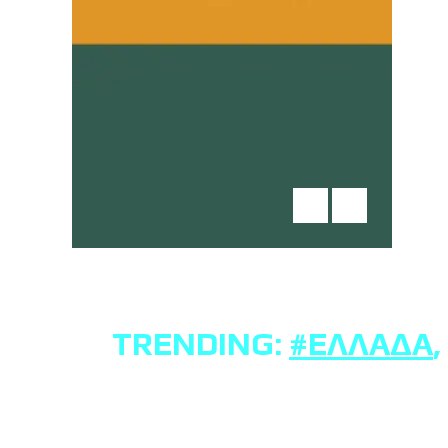
TRENDING:
#ΕΛΛΆΔΑ
,