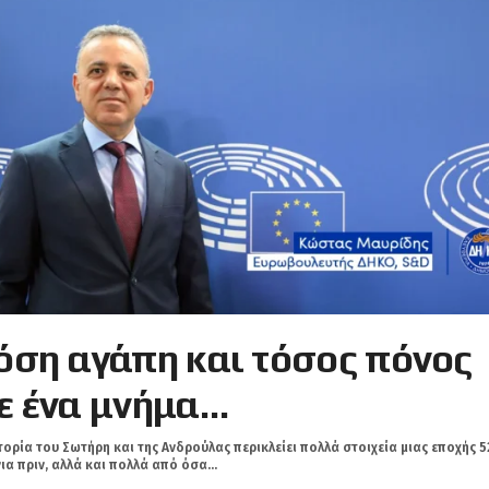
όση αγάπη και τόσος πόνος
ε ένα μνήμα…
τορία του Σωτήρη και της Ανδρούλας περικλείει πολλά στοιχεία μιας εποχής 5
ια πριν, αλλά και πολλά από όσα...