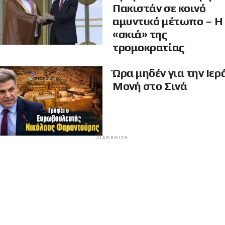
Πακιστάν σε κοινό
αμυντικό μέτωπο – Η
«σκιά» της
τρομοκρατίας
Ώρα μηδέν για την Ιερ
Μονή στο Σινά
ΔΙΑΦΉΜΙΣΗ