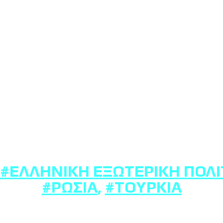
#ΕΛΛΗΝΙΚΉ ΕΞΩΤΕΡΙΚΉ ΠΟΛΙ
#ΡΩΣΊΑ
,
#ΤΟΥΡΚΊΑ